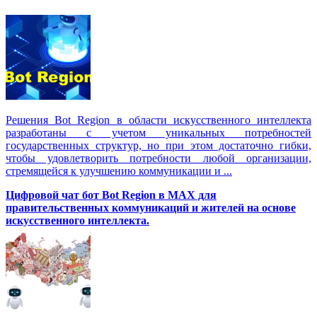
Решения Вot Region в области искусственного интеллекта
разработаны с учетом уникальных потребностей
государственных структур, но при этом достаточно гибки,
чтобы удовлетворить потребности любой организации,
стремящейся к улучшению коммуникации и ...
Цифровой чат бот Вot Region в MAX для
правительственных коммуникаций и жителей на основе
искусственного интеллекта.