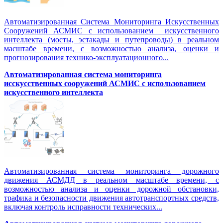
Автоматизированная Система Мониторинга Искусственных
Сооружений АСМИС с использованием искусственного
интеллекта (мосты, эстакады и путепроводы) в реальном
масштабе времени, с возможностью анализа, оценки и
прогнозирования технико-эксплуатационного...
Автоматизированная система мониторинга
исскусственных сооружений АСМИС с использованием
искусственного интеллекта
Автоматизированная система мониторинга дорожного
движения АСМДД в реальном масштабе времени, с
возможностью анализа и оценки дорожной обстановки,
трафика и безопасности движения автотранспортных средств,
включая контроль исправности технических...