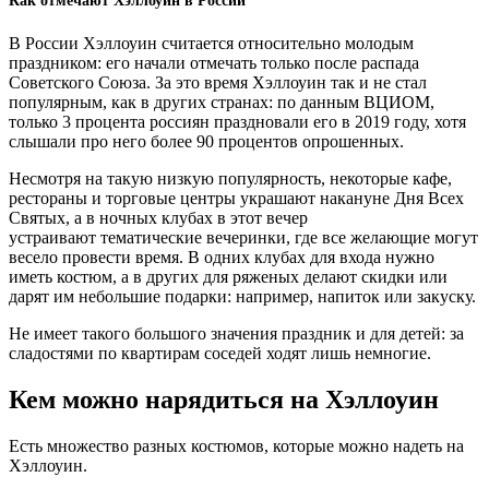
Как отмечают Хэллоуин в России
В России Хэллоуин считается относительно молодым
праздником: его начали отмечать только после распада
Советского Союза. За это время Хэллоуин так и не стал
популярным, как в других странах: по данным ВЦИОМ,
только 3 процента россиян праздновали его в 2019 году, хотя
слышали про него более 90 процентов опрошенных.
Несмотря на такую низкую популярность, некоторые кафе,
рестораны и торговые центры украшают накануне Дня Всех
Святых, а в ночных клубах в этот вечер
устраивают тематические вечеринки, где все желающие могут
весело провести время. В одних клубах для входа нужно
иметь костюм, а в других для ряженых делают скидки или
дарят им небольшие подарки: например, напиток или закуску.
Не имеет такого большого значения праздник и для детей: за
сладостями по квартирам соседей ходят лишь немногие.
Кем можно нарядиться на Хэллоуин
Есть множество разных костюмов, которые можно надеть на
Хэллоуин.