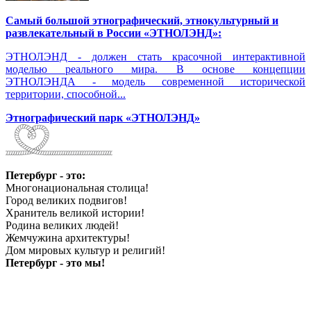
Самый большой этнографический, этнокультурный и
развлекательный в России «ЭТНОЛЭНД»:
ЭТНОЛЭНД - должен стать красочной интерактивной
моделью реального мира. В основе концепции
ЭТНОЛЭНДА - модель современной исторической
территории, способной...
Этнографический парк «ЭТНОЛЭНД»
Петербург - это:
Многонациональная столица!
Город великих подвигов!
Хранитель великой истории!
Родина великих людей!
Жемчужина архитектуры!
Дом мировых культур и религий!
Петербург - это мы!