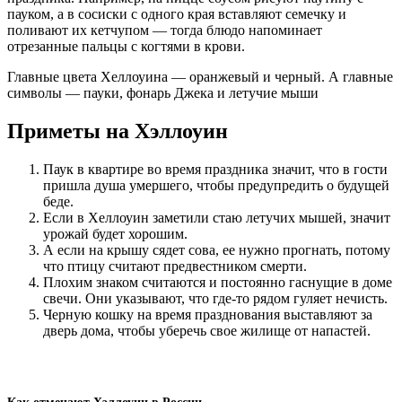
пауком, а в сосиски с одного края вставляют семечку и
поливают их кетчупом — тогда блюдо напоминает
отрезанные пальцы с когтями в крови.
Главные цвета Хеллоуина — оранжевый и черный. А главные
символы — пауки, фонарь Джека и летучие мыши
Приметы на Хэллоуин
Паук в квартире во время праздника значит, что в гости
пришла душа умершего, чтобы предупредить о будущей
беде.
Если в Хеллоуин заметили стаю летучих мышей, значит
урожай будет хорошим.
А если на крышу сядет сова, ее нужно прогнать, потому
что птицу считают предвестником смерти.
Плохим знаком считаются и постоянно гаснущие в доме
свечи. Они указывают, что где-то рядом гуляет нечисть.
Черную кошку на время празднования выставляют за
дверь дома, чтобы уберечь свое жилище от напастей.