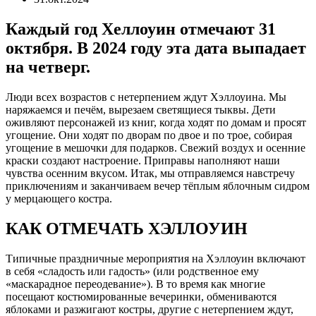
Каждый год Хеллоуин отмечают 31
октября. В 2024 году эта дата выпадает
на четверг.
Люди всех возрастов с нетерпением ждут Хэллоуина. Мы
наряжаемся и печём, вырезаем светящиеся тыквы. Дети
оживляют персонажей из книг, когда ходят по домам и просят
угощение. Они ходят по дворам по двое и по трое, собирая
угощение в мешочки для подарков. Свежий воздух и осенние
краски создают настроение. Приправы наполняют наши
чувства осенним вкусом. Итак, мы отправляемся навстречу
приключениям и заканчиваем вечер тёплым яблочным сидром
у мерцающего костра.
КАК ОТМЕЧАТЬ ХЭЛЛОУИН
Типичные праздничные мероприятия на Хэллоуин включают
в себя «сладость или гадость» (или родственное ему
«маскарадное переодевание»). В то время как многие
посещают костюмированные вечеринки, обмениваются
яблоками и разжигают костры, другие с нетерпением ждут,