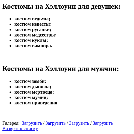
Костюмы на Хэллоуин для девушек:
костюм ведьмы;
костюм невесты;
костюм русалки;
костюм медсестры;
костюм куклы;
костюм вампира.
Костюмы на Хэллоуин для мужчин:
костюм зомби;
костюм дьявола;
костюм мертвеца;
костюм мумии;
костюм приведения.
Галерея:
Загрузить
/
Загрузить
/
Загрузить
/
Загрузить
Возврат к списку