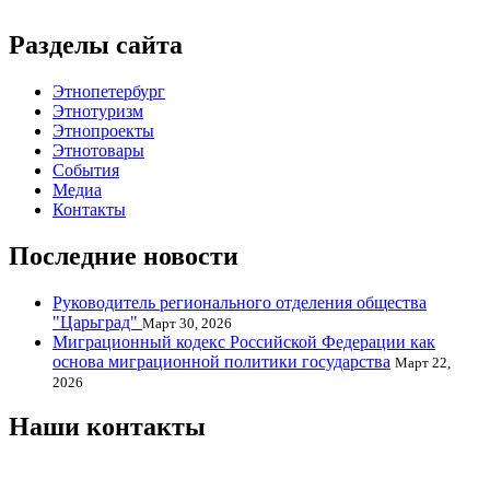
Разделы сайта
Этнопетербург
Этнотуризм
Этнопроекты
Этнотовары
События
Медиа
Контакты
Последние новости
Руководитель регионального отделения общества
"Царьград"
Март 30, 2026
Миграционный кодекс Российской Федерации как
основа миграционной политики государства
Март 22,
2026
Наши контакты