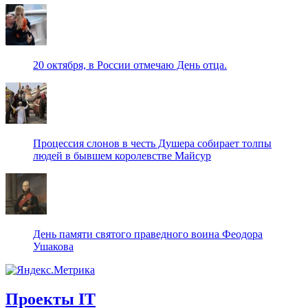
20 октября, в России отмечаю День отца.
Процессия слонов в честь Душера собирает толпы
людей в бывшем королевстве Майсур
День памяти святого праведного воина Феодора
Ушакова
Проекты IT