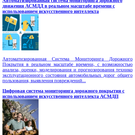
Автоматизированная cистема мониторинга дорожного
движения АСМДД в реальном масштабе времени с
использованием искусственного интеллекта
Автоматизированная Система Мониторинга Дорожного
Покрытия в реальном масштабе времени, с возможностью
анализа, оценки, моделирования и прогнозирования технико
эксплуатационного состояния автомобильных дорог общего
пользования, выявления повреждений...
Цифровая система мониторинга дорожного покрытия с
использованием искусственного интеллекта АСМДП