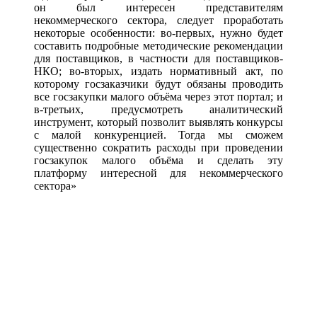
он был интересен представителям
некоммерческого сектора, следует проработать
некоторые особенности: во-первых, нужно будет
составить подробные методические рекомендации
для поставщиков, в частности для поставщиков-
НКО; во-вторых, издать нормативный акт, по
которому госзаказчики будут обязаны проводить
все госзакупки малого объёма через этот портал; и
в-третьих, предусмотреть аналитический
инструмент, который позволит выявлять конкурсы
с малой конкуренцией. Тогда мы сможем
существенно сократить расходы при проведении
госзакупок малого объёма и сделать эту
платформу интересной для некоммерческого
сектора»