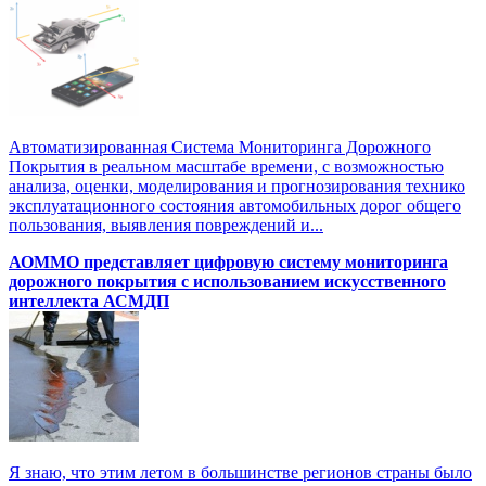
Автоматизированная Система Мониторинга Дорожного
Покрытия в реальном масштабе времени, с возможностью
анализа, оценки, моделирования и прогнозирования технико
эксплуатационного состояния автомобильных дорог общего
пользования, выявления повреждений и...
АОММО представляет цифровую систему мониторинга
дорожного покрытия с использованием искусственного
интеллекта АСМДП
Я знаю, что этим летом в большинстве регионов страны было