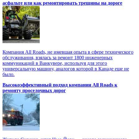
асфальте или как ремонтировать трещины на дороге
Компания All Roads, не имевшая опыта в сфере технического
обслуживания, взялась за ремонт 1800 инженерных
коммуникаций в Ванкувере, используя для этого
универсальную машину, аналогов которой в Канаде еще не
было.
Высокоэффективный подход компании All Roads к
ремонту проселочных дорог