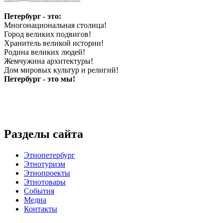
Петербург - это:
Многонациональная столица!
Город великих подвигов!
Хранитель великой истории!
Родина великих людей!
Жемчужина архитектуры!
Дом мировых культур и религий!
Петербург - это мы!
Разделы сайта
Этнопетербург
Этнотуризм
Этнопроекты
Этнотовары
События
Медиа
Контакты