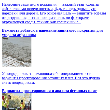
Нанесение защитного покрытия — важный этап ухода за
асфальтовыми поверхностями, будь то подъездные пути,
парковки или дороги. Его основная цель — защитить асфальт
от разрушения, вызванного различными факторами
окружающей среды, такими как солнечный с...
Важность добавок в нанесение защитного покрытия для
ухода за асфальтом
У подрядчиков, занимающихся бетонированием, есть
варианты проектирования бетонных плит. Вот что нужно
знать подрядчикам.
Варианты проектирования и анализа бетонных плит