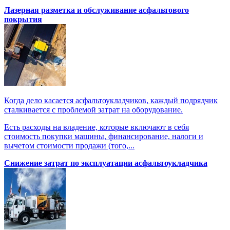
Лазерная разметка и обслуживание асфальтового
покрытия
Когда дело касается асфальтоукладчиков, каждый подрядчик
сталкивается с проблемой затрат на оборудование.
Есть расходы на владение, которые включают в себя
стоимость покупки машины, финансирование, налоги и
вычетом стоимости продажи (того,...
Снижение затрат по эксплуатации асфальтоукладчика