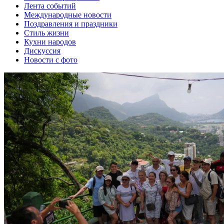
Лента событий
Международные новости
Поздравления и праздники
Cтиль жизни
Кухни народов
Дискуссия
Новости с фото