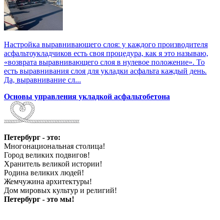
Настройка выравнивающего слоя: у каждого производителя
асфальтоукладчиков есть своя процедура, как я это называю,
«возврата выравнивающего слоя в нулевое положение». То
есть выравнивания слоя для укладки асфальта каждый день.
Да, выравнивание сл...
Основы управления укладкой асфальтобетона
Петербург - это:
Многонациональная столица!
Город великих подвигов!
Хранитель великой истории!
Родина великих людей!
Жемчужина архитектуры!
Дом мировых культур и религий!
Петербург - это мы!