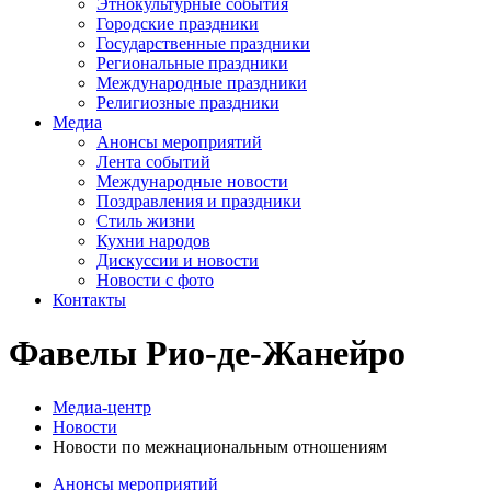
Этнокультурные события
Городские праздники
Государственные праздники
Региональные праздники
Международные праздники
Религиозные праздники
Медиа
Анонсы мероприятий
Лента событий
Международные новости
Поздравления и праздники
Cтиль жизни
Кухни народов
Дискуссии и новости
Новости с фото
Контакты
Фавелы Рио-де-Жанейро
Медиа-центр
Новости
Новости по межнациональным отношениям
Анонсы мероприятий