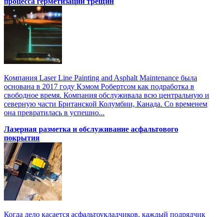
процесса герметизации трещин
Компания Laser Line Painting and Asphalt Maintenance была
основана в 2017 году Кэмом Робертсом как подработка в
свободное время. Компания обслуживала всю центральную и
северную части Британской Колумбии, Канада. Со временем
она превратилась в успешно...
Лазерная разметка и обслуживание асфальтового
покрытия
Когда дело касается асфальтоукладчиков, каждый подрядчик