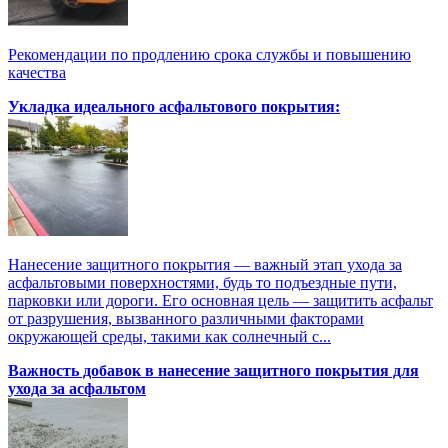
Рекомендации по продлению срока службы и повышению
качества
Укладка идеального асфальтового покрытия:
Нанесение защитного покрытия — важный этап ухода за
асфальтовыми поверхностями, будь то подъездные пути,
парковки или дороги. Его основная цель — защитить асфальт
от разрушения, вызванного различными факторами
окружающей среды, такими как солнечный с...
Важность добавок в нанесение защитного покрытия для
ухода за асфальтом