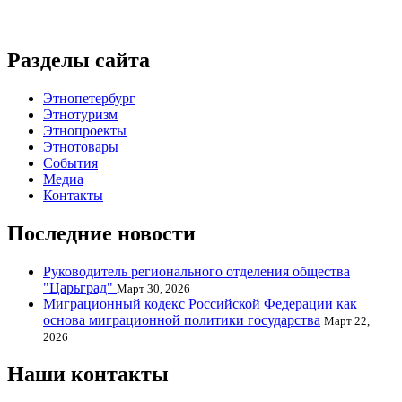
Разделы сайта
Этнопетербург
Этнотуризм
Этнопроекты
Этнотовары
События
Медиа
Контакты
Последние новости
Руководитель регионального отделения общества
"Царьград"
Март 30, 2026
Миграционный кодекс Российской Федерации как
основа миграционной политики государства
Март 22,
2026
Наши контакты