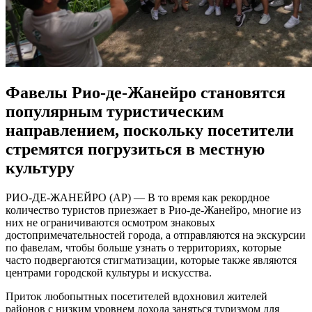
Фавелы Рио-де-Жанейро становятся
популярным туристическим
направлением, поскольку посетители
стремятся погрузиться в местную
культуру
РИО-ДЕ-ЖАНЕЙРО (AP) — В то время как рекордное
количество туристов приезжает в Рио-де-Жанейро, многие из
них не ограничиваются осмотром знаковых
достопримечательностей города, а отправляются на экскурсии
по фавелам, чтобы больше узнать о территориях, которые
часто подвергаются стигматизации, которые также являются
центрами городской культуры и искусства.
Приток любопытных посетителей вдохновил жителей
районов с низким уровнем дохода заняться туризмом для