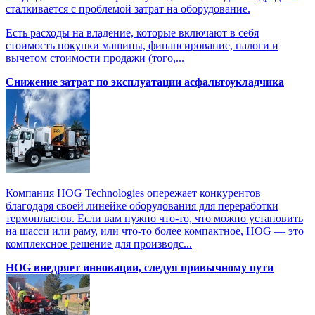
сталкивается с проблемой затрат на оборудование.
Есть расходы на владение, которые включают в себя
стоимость покупки машины, финансирование, налоги и
вычетом стоимости продажи (того,...
Снижение затрат по эксплуатации асфальтоукладчика
Компания HOG Technologies опережает конкурентов
благодаря своей линейке оборудования для переработки
термопластов. Если вам нужно что-то, что можно установить
на шасси или раму, или что-то более компактное, HOG — это
комплексное решение для производс...
HOG внедряет инновации, следуя привычному пути