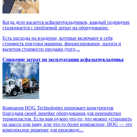
Когда дело касается асфальтоукладчиков, каждый подрядчик
сталкивается с проблемой затрат на оборудование.
Есть расходы на владение, которые включают в себя
стоимость покупки машины, финансирование, налоги и
вычетом стоимости продажи (того,...
Снижение затрат по эксплуатации асфальтоукладчика
Компания HOG Technologies опережает конкурентов
благодаря своей линейке оборудования для переработки
термопластов. Если вам нужно что-то, что можно установить
на шасси или раму, или что-то более компактное, HOG — это
комплексное решение для производс...