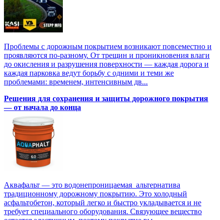
Проблемы с дорожным покрытием возникают повсеместно и
проявляются по-разному. От трещин и проникновения влаги
до окисления и разрушения поверхности — каждая дорога и
каждая парковка ведут борьбу с одними и теми же
проблемами: временем, интенсивным дв...
Решения для сохранения и защиты дорожного покрытия
— от начала до конца
Аквафальт — это водонепроницаемая альтернатива
традиционному дорожному покрытию. Это холодный
асфальтобетон, который легко и быстро укладывается и не
требует специального оборудования. Связующее вещество