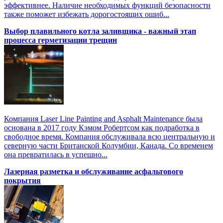
эффективнее. Наличие необходимых функций безопасности
также поможет избежать дорогостоящих ошиб...
Выбор плавильного котла заливщика - важный этап
процесса герметизации трещин
Компания Laser Line Painting and Asphalt Maintenance была
основана в 2017 году Кэмом Робертсом как подработка в
свободное время. Компания обслуживала всю центральную и
северную части Британской Колумбии, Канада. Со временем
она превратилась в успешно...
Лазерная разметка и обслуживание асфальтового
покрытия