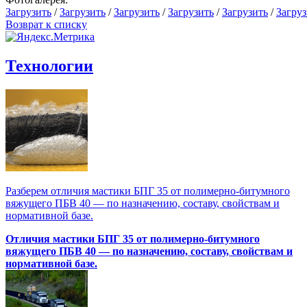
Загрузить
/
Загрузить
/
Загрузить
/
Загрузить
/
Загрузить
/
Загруз
Возврат к списку
Технологии
Разберем отличия мастики БПГ 35 от полимерно‑битумного
вяжущего ПБВ 40 — по назначению, составу, свойствам и
нормативной базе.
Отличия мастики БПГ 35 от полимерно‑битумного
вяжущего ПБВ 40 — по назначению, составу, свойствам и
нормативной базе.