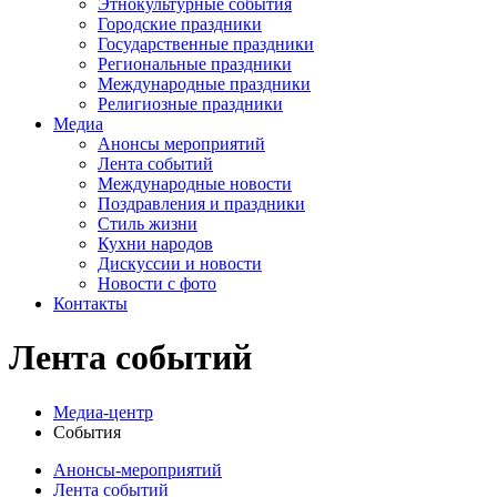
Этнокультурные события
Городские праздники
Государственные праздники
Региональные праздники
Международные праздники
Религиозные праздники
Медиа
Анонсы мероприятий
Лента событий
Международные новости
Поздравления и праздники
Cтиль жизни
Кухни народов
Дискуссии и новости
Новости с фото
Контакты
Лента событий
Медиа-центр
События
Анонсы-мероприятий
Лента событий