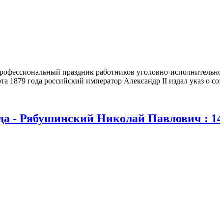
рофессиональный праздник работников уголовно-исполнительно
арта 1879 года российский император Александр II издал указ о 
года - Рябушинский Николай Павлович : 14