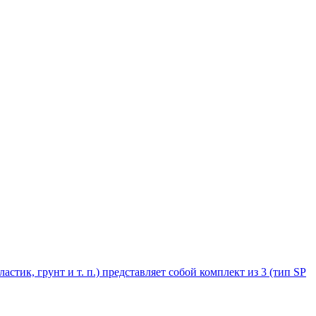
стик, грунт и т. п.) представляет собой комплект из 3 (тип SP