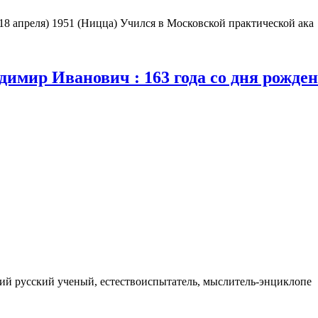
 18 апреля) 1951 (Ницца) Учился в Московской практической ака
адимир Иванович : 163 года со дня рожде
ий русский ученый, естествоиспытатель, мыслитель-энциклопе