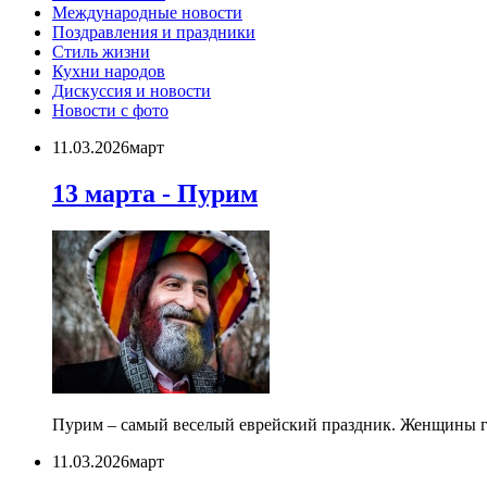
Международные новости
Поздравления и праздники
Cтиль жизни
Кухни народов
Дискуссия и новости
Новости с фото
11.03.2026
март
13 марта - Пурим
Пурим – самый веселый еврейский праздник. Женщины го
11.03.2026
март