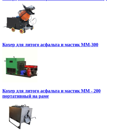
Кохер для литого асфальта и мастик MM-300
Кохер для литого асфальта и мастик MM - 200
портативный на раме