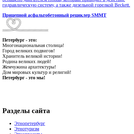
гидравлическую систему, а также дизельной горелкой Beckett.
Прицепной асфальтобетонный рециклер SMMT
Петербург - это:
Многонациональная столица!
Город великих подвигов!
Хранитель великой истории!
Родина великих людей!
Жемчужина архитектуры!
Дом мировых культур и религий!
Петербург - это мы!
Разделы сайта
Этнопетербург
Этнотуризм