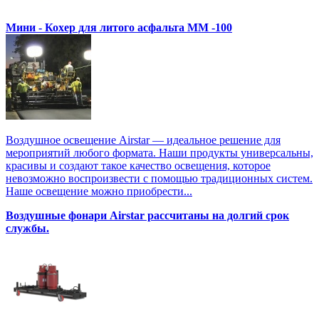
Мини - Кохер для литого асфальта MM -100
Воздушное освещение Airstar — идеальное решение для
мероприятий любого формата. Наши продукты универсальны,
красивы и создают такое качество освещения, которое
невозможно воспроизвести с помощью традиционных систем.
Наше освещение можно приобрести...
Воздушные фонари Airstar рассчитаны на долгий срок
службы.