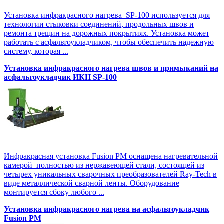
Установка инфракрасного нагрева SP-100 используется для
технологии стыковки соединений, продольных швов и
ремонта трещин на дорожных покрытиях. Установка может
работать с асфальтоукладчиком, чтобы обеспечить надежную
систему, которая ...
Установка инфракрасного нагрева швов и примыканий на
асфальтоукладчик ИКН SP-100
Инфракрасная установка Fusion PM оснащена нагревательной
камерой полностью из нержавеющей стали, состоящей из
четырех уникальных сварочных преобразователей Ray-Tech в
виде металлической сварной ленты. Оборудование
монтируется сбоку любого ...
Установка инфракрасного нагрева на асфальтоукладчик
Fusion PM