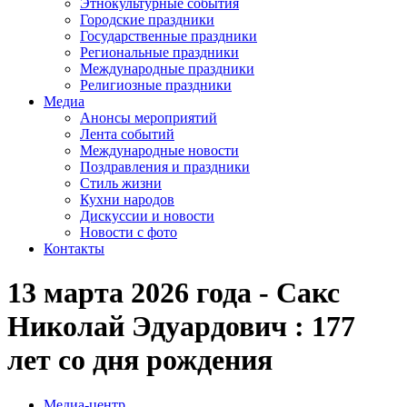
Этнокультурные события
Городские праздники
Государственные праздники
Региональные праздники
Международные праздники
Религиозные праздники
Медиа
Анонсы мероприятий
Лента событий
Международные новости
Поздравления и праздники
Cтиль жизни
Кухни народов
Дискуссии и новости
Новости с фото
Контакты
13 марта 2026 года - Сакс
Николай Эдуардович : 177
лет со дня рождения
Медиа-центр