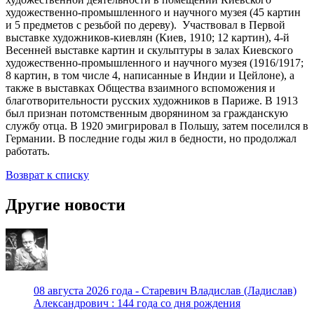
художественно-промышленного и научного музея (45 картин
и 5 предметов с резьбой по дереву). Участвовал в Первой
выставке художников-киевлян (Киев, 1910; 12 картин), 4-й
Весенней выставке картин и скульптуры в залах Киевского
художественно-промышленного и научного музея (1916/1917;
8 картин, в том числе 4, написанные в Индии и Цейлоне), а
также в выставках Общества взаимного вспоможения и
благотворительности русских художников в Париже. В 1913
был признан потомственным дворянином за гражданскую
службу отца. В 1920 эмигрировал в Польшу, затем поселился в
Германии. В последние годы жил в бедности, но продолжал
работать.
Возврат к списку
Другие новости
08 августа 2026 года - Старевич Владислав (Ладислав)
Александрович : 144 года со дня рождения