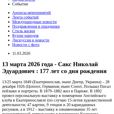
События
Анонсы-мероприятий
Лента событий
Международные новости
Поздравления и праздники
Cтиль жизни
Кухни народов
Дискуссия и новости
Новости с фото
11.03.2026
13 марта 2026 года - Сакс Николай
Эдуардович : 177 лет со дня рождения
13/25 марта 1849 (Екатеринослав, ныне Днепр, Украина) – 28
декабря 1926 (Цоппот, Германия; ныне Сопот, Польша) Писал
пейзажи и портреты. В 1879–1882 жил в Париже. В 1892
провел персональную выставку в помещении Английского
клуба в Екатеринославле (по случаю 15-летия художественной
деятельности; 47 картин, 9 этюдов и 20 карандашных
рисунков, а в 1912 – выставку в ознаменование 35 лет
художественной деятельности в помещении Киевского