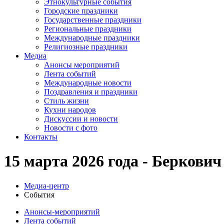
Этнокультурные события
Городские праздники
Государственные праздники
Региональные праздники
Международные праздники
Религиозные праздники
Медиа
Анонсы мероприятий
Лента событий
Международные новости
Поздравления и праздники
Cтиль жизни
Кухни народов
Дискуссии и новости
Новости с фото
Контакты
15 марта 2026 года - Беркови
Медиа-центр
События
Анонсы-мероприятий
Лента событий