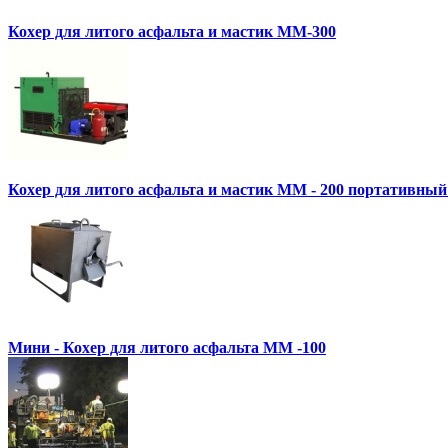
Кохер для литого асфальта и мастик MM-300
Кохер для литого асфальта и мастик MM - 200 портативный
Мини - Кохер для литого асфальта MM -100