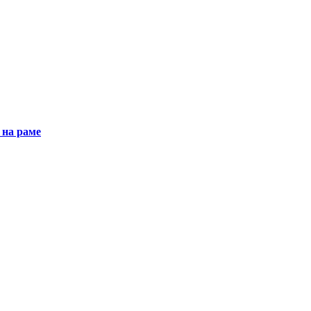
 на раме