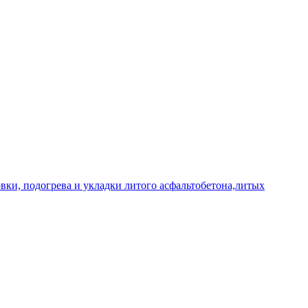
овки, подогрева и укладки литого асфальтобетона,литых