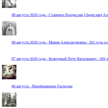
08 августа 2026 года - Старевич Владислав (Ладислав) Ал
08 августа 2026 года - Мария Александровна : 202 года с
07 августа 2026 года - Безродный Петр Васильевич : 169 
06 августа - Преображение Господне