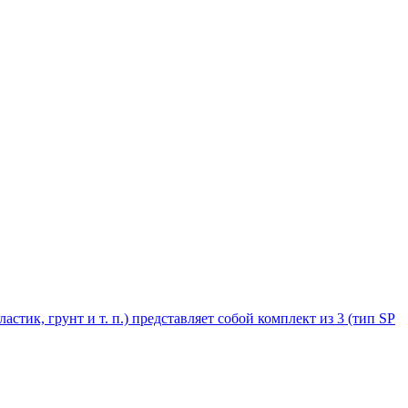
стик, грунт и т. п.) представляет собой комплект из 3 (тип SP