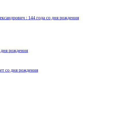
ександрович : 144 года со дня рождения
о дня рождения
лет со дня рождения