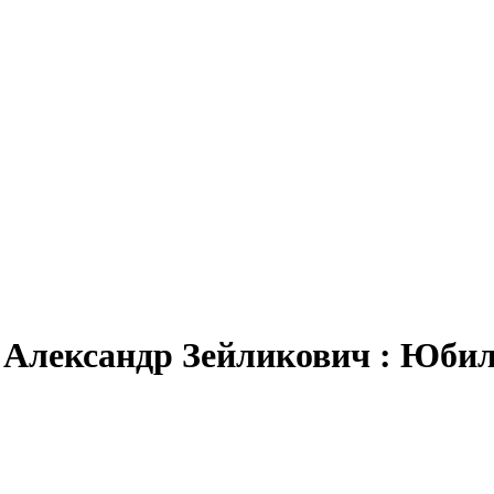
ч Александр Зейликович : Юбил