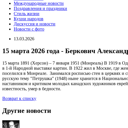
Международные новости
Поздравления и праздники
Cтиль жизни
Кухни народов
Дискуссия и новости
Новости с фото
13.03.2026
15 марта 2026 года - Беркович Алексан
15 марта 1891 (Херсон) – 7 января 1951 (Монреаль) В 1919 в 
в 1-й Народной выставке картин. В 1922 жил в Москве, где же
поселился в Монреале. Занимался росписью стен в церквях и с
русскую тему "Петрушка" (1948) ныне хранится в Национальной
наставником и критиком молодых канадских художников еврейс
известность, умер в бедности.
Возврат к списку
Другие новости