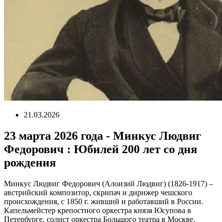
21.03.2026
23 марта 2026 года - Минкус Людвиг
Федорович : Юбилей 200 лет со дня
рождения
Минкус Людвиг Федорович (Алоизий Людвиг) (1826-1917) –
австрийский композитор, скрипач и дирижер чешского
происхождения, с 1850 г. живший и работавший в России.
Капельмейстер крепостного оркестра князя Юсупова в
Петербурге, солист оркестра Большого театра в Москве,