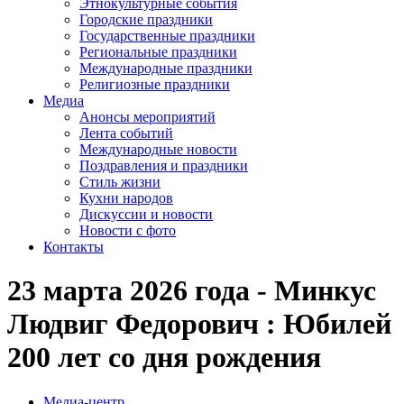
Этнокультурные события
Городские праздники
Государственные праздники
Региональные праздники
Международные праздники
Религиозные праздники
Медиа
Анонсы мероприятий
Лента событий
Международные новости
Поздравления и праздники
Cтиль жизни
Кухни народов
Дискуссии и новости
Новости с фото
Контакты
23 марта 2026 года - Минкус
Людвиг Федорович : Юбилей
200 лет со дня рождения
Медиа-центр