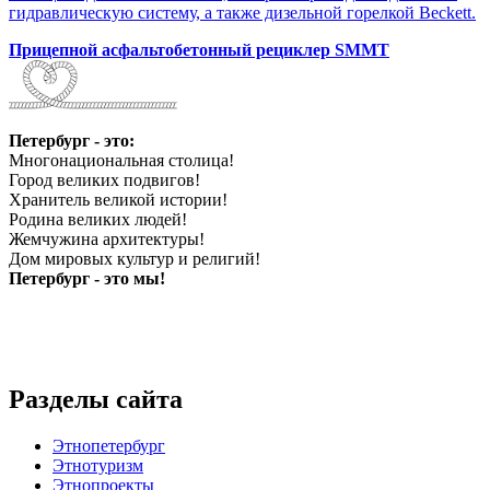
гидравлическую систему, а также дизельной горелкой Beckett.
Прицепной асфальтобетонный рециклер SMMT
Петербург - это:
Многонациональная столица!
Город великих подвигов!
Хранитель великой истории!
Родина великих людей!
Жемчужина архитектуры!
Дом мировых культур и религий!
Петербург - это мы!
Разделы сайта
Этнопетербург
Этнотуризм
Этнопроекты