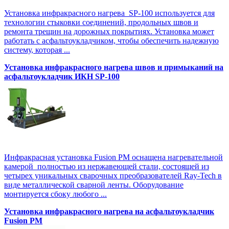
Установка инфракрасного нагрева SP-100 используется для
технологии стыковки соединений, продольных швов и
ремонта трещин на дорожных покрытиях. Установка может
работать с асфальтоукладчиком, чтобы обеспечить надежную
систему, которая ...
Установка инфракрасного нагрева швов и примыканий на
асфальтоукладчик ИКН SP-100
Инфракрасная установка Fusion PM оснащена нагревательной
камерой полностью из нержавеющей стали, состоящей из
четырех уникальных сварочных преобразователей Ray-Tech в
виде металлической сварной ленты. Оборудование
монтируется сбоку любого ...
Установка инфракрасного нагрева на асфальтоукладчик
Fusion PM