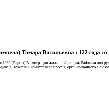
ромцева) Тамара Васильевна : 122 года с
ября 1980 (Париж) В эмиграции жила во Франции. Работала под р
входила в Почетный комитет бала прессы, организованного Союз