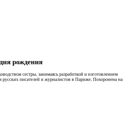
о дня рождения
уководством сестры, занимаясь разработкой и изготовлением
ом русских писателей и журналистов в Париже. Похоронена на