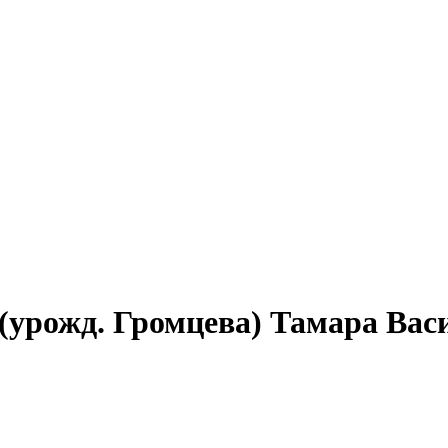
 (урожд. Громцева) Тамара Васи