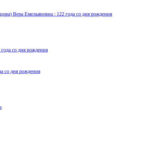
цова) Вера Емельяновна : 122 года со дня рождения
 года со дня рождения
да со дня рождения
а