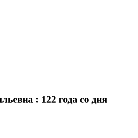
льевна : 122 года со дня