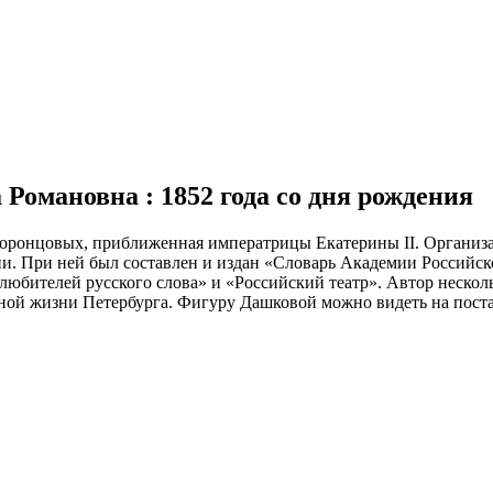
 Романовна : 1852 года со дня рождения
Воронцовых, приближенная императрицы Екатерины II. Организат
. При ней был составлен и издан «Словарь Академии Российской
любителей русского слова» и «Российский театр». Автор нескол
ной жизни Петербурга. Фигуру Дашковой можно видеть на постаме