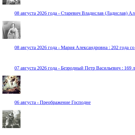
08 августа 2026 года - Старевич Владислав (Ладислав) Ал
08 августа 2026 года - Мария Александровна : 202 года с
07 августа 2026 года - Безродный Петр Васильевич : 169 
06 августа - Преображение Господне