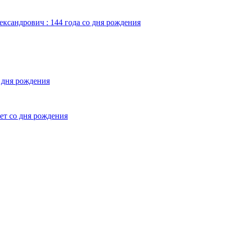
ександрович : 144 года со дня рождения
о дня рождения
лет со дня рождения