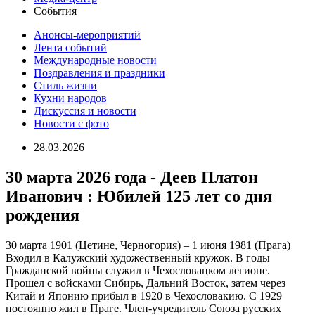
События
Анонсы-мероприятий
Лента событий
Международные новости
Поздравления и праздники
Cтиль жизни
Кухни народов
Дискуссия и новости
Новости с фото
28.03.2026
30 марта 2026 года - Деев Платон
Иванович : Юбилей 125 лет со дня
рождения
30 марта 1901 (Цетине, Черногория) – 1 июня 1981 (Прага)
Входил в Калужский художественный кружок. В годы
Гражданской войны служил в Чехословацком легионе.
Прошел с войсками Сибирь, Дальний Восток, затем через
Китай и Японию прибыл в 1920 в Чехословакию. С 1929
постоянно жил в Праге. Член-учредитель Союза русских