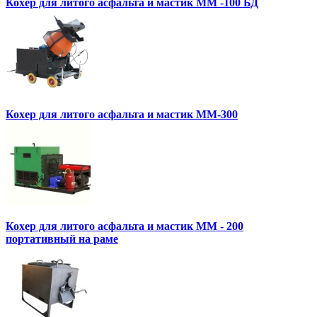
Кохер для литого асфальта и мастик MM -100 БД
Кохер для литого асфальта и мастик MM-300
Кохер для литого асфальта и мастик MM - 200
портативный на раме