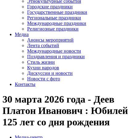
Этнокультурные события
Городские праздники
Государственные праздники
Региональные праздники
Международные праздники
Религиозные праздники
Медиа
Анонсы мероприятий
Лента событий
Международные новости
Поздравления и праздники
Cтиль жизни
Кухни народов
Дискуссии и новости
Новости с фото
Контакты
30 марта 2026 года - Деев
Платон Иванович : Юбилей
125 лет со дня рождения
Медиа-центр