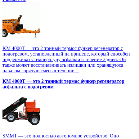
KM 4000T — это 2-тонный термос бункер регенератор с
подогревом, установленный на прицепе, который способен
поддерживать температуру асфальта в течение 2 дней. Он
также может восстанавливать излишки или хранящуюся
навалом горячую смесь в течение ...
KM 4000T — это 2-тонный термос бункер регенератор
асфальта с подогревом
SMMT — это полностью автономное устройство. Оно