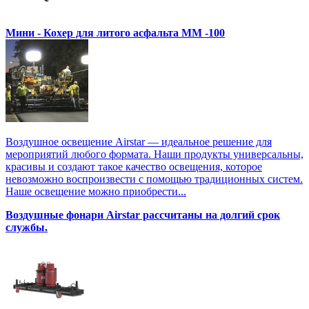
Мини - Кохер для литого асфальта MM -100
Воздушное освещение Airstar — идеальное решение для
мероприятий любого формата. Наши продукты универсальны,
красивы и создают такое качество освещения, которое
невозможно воспроизвести с помощью традиционных систем.
Наше освещение можно приобрести...
Воздушные фонари Airstar рассчитаны на долгий срок
службы.