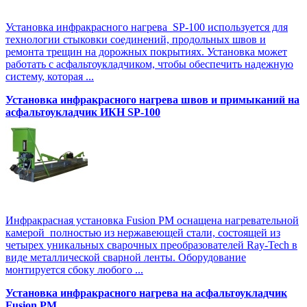
Установка инфракрасного нагрева SP-100 используется для
технологии стыковки соединений, продольных швов и
ремонта трещин на дорожных покрытиях. Установка может
работать с асфальтоукладчиком, чтобы обеспечить надежную
систему, которая ...
Установка инфракрасного нагрева швов и примыканий на
асфальтоукладчик ИКН SP-100
Инфракрасная установка Fusion PM оснащена нагревательной
камерой полностью из нержавеющей стали, состоящей из
четырех уникальных сварочных преобразователей Ray-Tech в
виде металлической сварной ленты. Оборудование
монтируется сбоку любого ...
Установка инфракрасного нагрева на асфальтоукладчик
Fusion PM