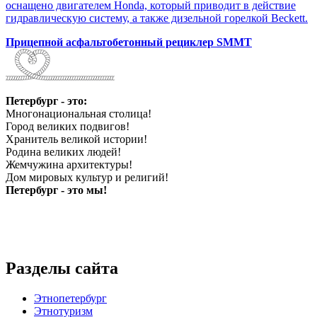
оснащено двигателем Honda, который приводит в действие
гидравлическую систему, а также дизельной горелкой Beckett.
Прицепной асфальтобетонный рециклер SMMT
Петербург - это:
Многонациональная столица!
Город великих подвигов!
Хранитель великой истории!
Родина великих людей!
Жемчужина архитектуры!
Дом мировых культур и религий!
Петербург - это мы!
Разделы сайта
Этнопетербург
Этнотуризм