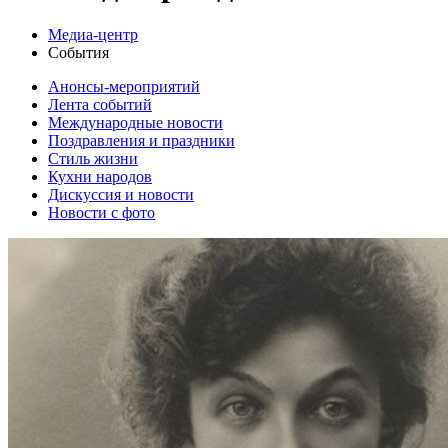
Медиа-центр
События
Анонсы-мероприятий
Лента событий
Международные новости
Поздравления и праздники
Cтиль жизни
Кухни народов
Дискуссия и новости
Новости с фото