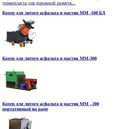
термопласта для дорожной разметк...
Кохер для литого асфальта и мастик MM -100 БД
Кохер для литого асфальта и мастик MM-300
Кохер для литого асфальта и мастик MM - 200
портативный на раме