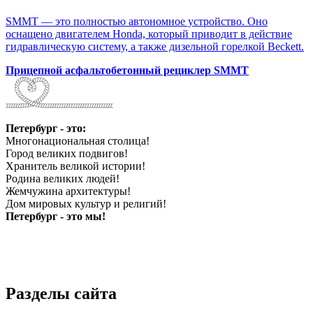
SMMT — это полностью автономное устройство. Оно
оснащено двигателем Honda, который приводит в действие
гидравлическую систему, а также дизельной горелкой Beckett.
Прицепной асфальтобетонный рециклер SMMT
Петербург - это:
Многонациональная столица!
Город великих подвигов!
Хранитель великой истории!
Родина великих людей!
Жемчужина архитектуры!
Дом мировых культур и религий!
Петербург - это мы!
Разделы сайта