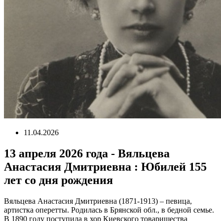
11.04.2026
13 апреля 2026 года - Вяльцева
Анастасия Дмитриевна : Юбилей 155
лет со дня рождения
Вяльцева Анастасия Дмитриевна (1871-1913) – певица,
артистка оперетты. Родилась в Брянской обл., в бедной семье.
В 1890 году поступила в хор Киевского товарищества