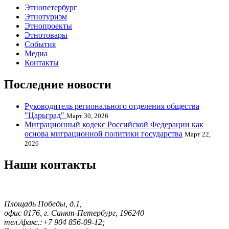
Этнопетербург
Этнотуризм
Этнопроекты
Этнотовары
События
Медиа
Контакты
Последние новости
Руководитель регионального отделения общества
"Царьград"
Март 30, 2026
Миграционный кодекс Российской Федерации как
основа миграционной политики государства
Март 22,
2026
Наши контакты
Площадь Победы, д.1,
офис 0176, г. Санкт-Петербург, 196240
тел./факс.:+7 904 856-09-12;