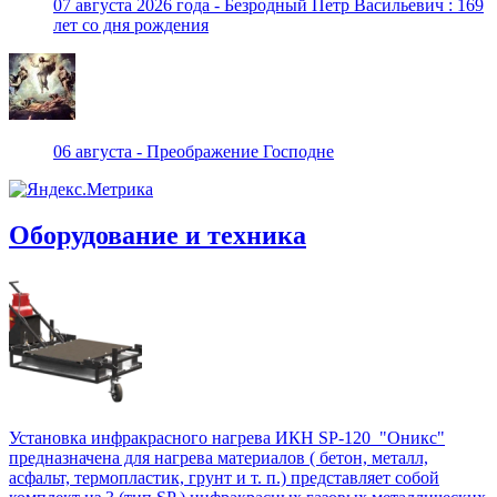
07 августа 2026 года - Безродный Петр Васильевич : 169
лет со дня рождения
06 августа - Преображение Господне
Оборудование и техника
Установка инфракрасного нагрева ИКН SP-120 "Оникс"
предназначена для нагрева материалов ( бетон, металл,
асфальт, термопластик, грунт и т. п.) представляет собой