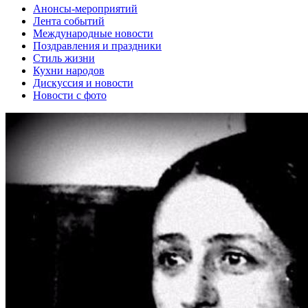
Анонсы-мероприятий
Лента событий
Международные новости
Поздравления и праздники
Cтиль жизни
Кухни народов
Дискуссия и новости
Новости с фото