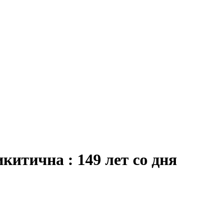
китична : 149 лет со дня