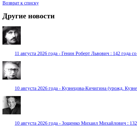
Возврат к списку
Другие новости
11 августа 2026 года - Генин Роберт Львович : 142 года с
10 августа 2026 года - Кузнецова-Кичигина (урожд. Кузне
10 августа 2026 года - Зощенко Михаил Михайлович : 132