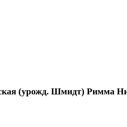
вская (урожд. Шмидт) Римма Ни