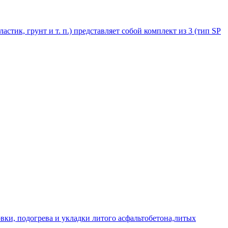
стик, грунт и т. п.) представляет собой комплект из 3 (тип SP
овки, подогрева и укладки литого асфальтобетона,литых