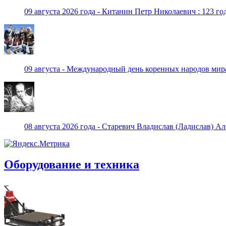
09 августа 2026 года - Китанин Петр Николаевич : 123 го
09 августа - Международный день коренных народов мир
08 августа 2026 года - Старевич Владислав (Ладислав) Ал
Оборудование и техника