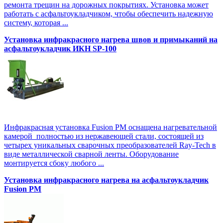
ремонта трещин на дорожных покрытиях. Установка может
работать с асфальтоукладчиком, чтобы обеспечить надежную
систему, которая ...
Установка инфракрасного нагрева швов и примыканий на
асфальтоукладчик ИКН SP-100
Инфракрасная установка Fusion PM оснащена нагревательной
камерой полностью из нержавеющей стали, состоящей из
четырех уникальных сварочных преобразователей Ray-Tech в
виде металлической сварной ленты. Оборудование
монтируется сбоку любого ...
Установка инфракрасного нагрева на асфальтоукладчик
Fusion PM