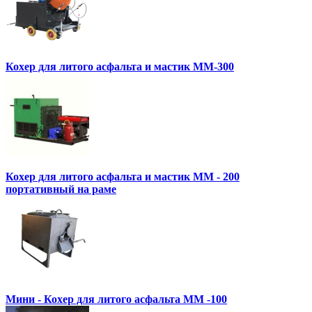
Кохер для литого асфальта и мастик MM-300
Кохер для литого асфальта и мастик MM - 200
портативный на раме
Мини - Кохер для литого асфальта MM -100