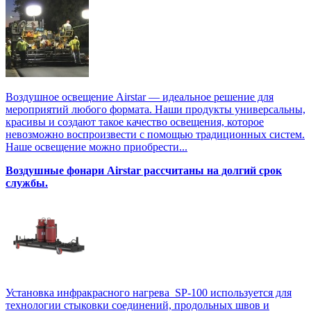
Воздушное освещение Airstar — идеальное решение для
мероприятий любого формата. Наши продукты универсальны,
красивы и создают такое качество освещения, которое
невозможно воспроизвести с помощью традиционных систем.
Наше освещение можно приобрести...
Воздушные фонари Airstar рассчитаны на долгий срок
службы.
Установка инфракрасного нагрева SP-100 используется для
технологии стыковки соединений, продольных швов и