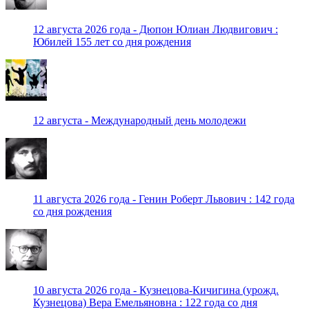
12 августа 2026 года - Дюпон Юлиан Людвигович :
Юбилей 155 лет со дня рождения
12 августа - Международный день молодежи
11 августа 2026 года - Генин Роберт Львович : 142 года
со дня рождения
10 августа 2026 года - Кузнецова-Кичигина (урожд.
Кузнецова) Вера Емельяновна : 122 года со дня