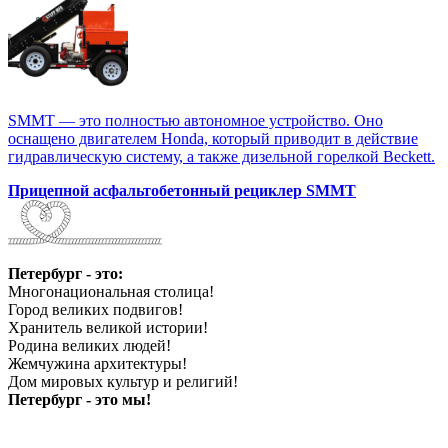
SMMT — это полностью автономное устройство. Оно
оснащено двигателем Honda, который приводит в действие
гидравлическую систему, а также дизельной горелкой Beckett.
Прицепной асфальтобетонный рециклер SMMT
Петербург - это:
Многонациональная столица!
Город великих подвигов!
Хранитель великой истории!
Родина великих людей!
Жемчужина архитектуры!
Дом мировых культур и религий!
Петербург - это мы!