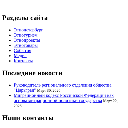
Разделы сайта
Этнопетербург
Этнотуризм
Этнопроекты
Этнотовары
События
Медиа
Контакты
Последние новости
Руководитель регионального отделения общества
"Царьград"
Март 30, 2026
Миграционный кодекс Российской Федерации как
основа миграционной политики государства
Март 22,
2026
Наши контакты