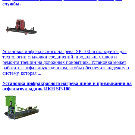
службы.
Установка инфракрасного нагрева SP-100 используется для
технологии стыковки соединений, продольных швов и
ремонта трещин на дорожных покрытиях. Установка может
работать с асфальтоукладчиком, чтобы обеспечить надежную
систему, которая ...
Установка инфракрасного нагрева швов и примыканий на
асфальтоукладчик ИКН SP-100