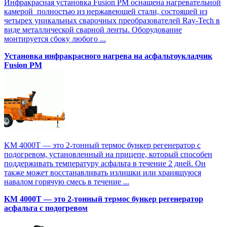
Инфракрасная установка Fusion PM оснащена нагревательной
камерой полностью из нержавеющей стали, состоящей из
четырех уникальных сварочных преобразователей Ray-Tech в
виде металлической сварной ленты. Оборудование
монтируется сбоку любого ...
Установка инфракрасного нагрева на асфальтоукладчик
Fusion PM
KM 4000T — это 2-тонный термос бункер регенератор с
подогревом, установленный на прицепе, который способен
поддерживать температуру асфальта в течение 2 дней. Он
также может восстанавливать излишки или хранящуюся
навалом горячую смесь в течение ...
KM 4000T — это 2-тонный термос бункер регенератор
асфальта с подогревом