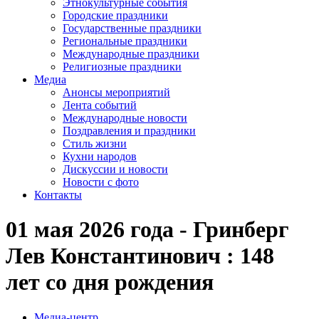
Этнокультурные события
Городские праздники
Государственные праздники
Региональные праздники
Международные праздники
Религиозные праздники
Медиа
Анонсы мероприятий
Лента событий
Международные новости
Поздравления и праздники
Cтиль жизни
Кухни народов
Дискуссии и новости
Новости с фото
Контакты
01 мая 2026 года - Гринберг
Лев Константинович : 148
лет со дня рождения
Медиа-центр