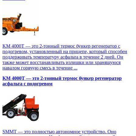
KM 4000T — это 2-тонный термос бункер регенератор с
подогревом, установленный на прицепе, который способен
поддерживать температуру асфальта в течение 2 дней. Он
также может восстанавливать излишки или хранящуюся
навалом горячую смесь в течение ...
KM 4000T — это 2-тонный термос бункер регенератор
асфальта с подогревом
SMMT — это полностью автономное устройство. Оно