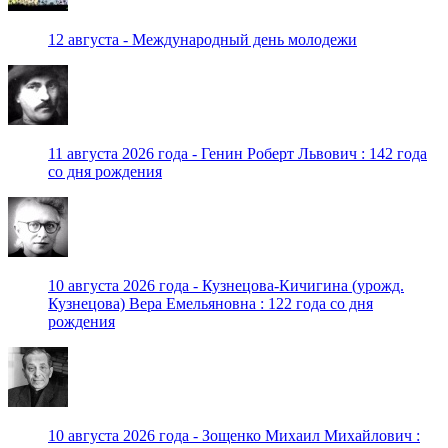
12 августа - Международный день молодежи
11 августа 2026 года - Генин Роберт Львович : 142 года
со дня рождения
10 августа 2026 года - Кузнецова-Кичигина (урожд.
Кузнецова) Вера Емельяновна : 122 года со дня
рождения
10 августа 2026 года - Зощенко Михаил Михайлович :