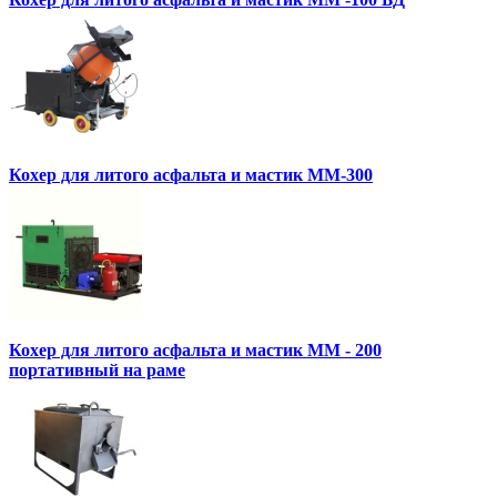
Кохер для литого асфальта и мастик MM-300
Кохер для литого асфальта и мастик MM - 200
портативный на раме