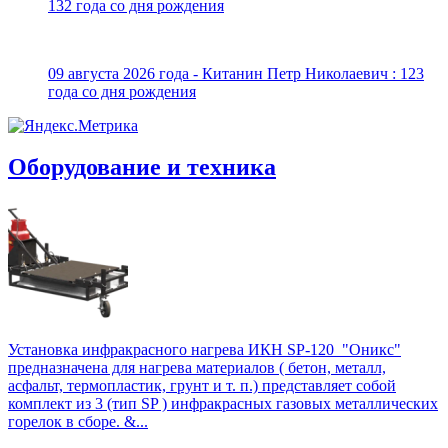
132 года со дня рождения
09 августа 2026 года - Китанин Петр Николаевич : 123
года со дня рождения
Оборудование и техника
Установка инфракрасного нагрева ИКН SP-120 "Оникс"
предназначена для нагрева материалов ( бетон, металл,
асфальт, термопластик, грунт и т. п.) представляет собой
комплект из 3 (тип SP ) инфракрасных газовых металлических
горелок в сборе. &...