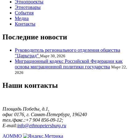
Этнопроекты
Этнотовары
События
Медиа
Контакты
Последние новости
Руководитель регионального отделения общества
"Царьград"
Март 30, 2026
Миграционный кодекс Российской Федерации как
основа миграционной политики государства
Март 22,
2026
Наши контакты
Площадь Победы, д.1,
офис 0176, г. Санкт-Петербург, 196240
тел./факс.:+7 904 856-09-12;
E-mail:
info@ethnopetersburg.ru
АОММО