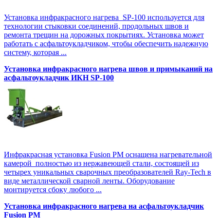
Установка инфракрасного нагрева SP-100 используется для
технологии стыковки соединений, продольных швов и
ремонта трещин на дорожных покрытиях. Установка может
работать с асфальтоукладчиком, чтобы обеспечить надежную
систему, которая ...
Установка инфракрасного нагрева швов и примыканий на
асфальтоукладчик ИКН SP-100
Инфракрасная установка Fusion PM оснащена нагревательной
камерой полностью из нержавеющей стали, состоящей из
четырех уникальных сварочных преобразователей Ray-Tech в
виде металлической сварной ленты. Оборудование
монтируется сбоку любого ...
Установка инфракрасного нагрева на асфальтоукладчик
Fusion PM