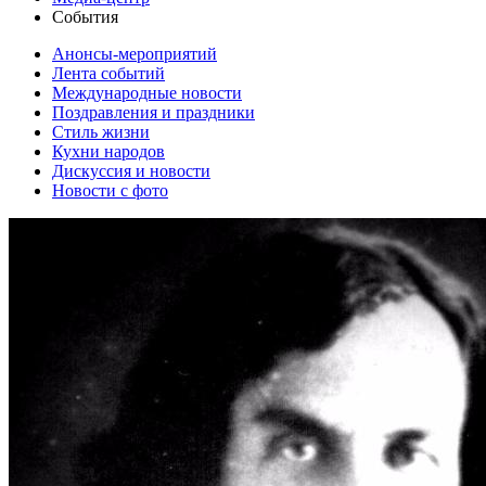
События
Анонсы-мероприятий
Лента событий
Международные новости
Поздравления и праздники
Cтиль жизни
Кухни народов
Дискуссия и новости
Новости с фото