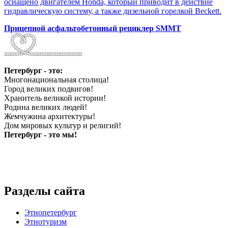
оснащено двигателем Honda, который приводит в действие
гидравлическую систему, а также дизельной горелкой Beckett.
Прицепной асфальтобетонный рециклер SMMT
Петербург - это:
Многонациональная столица!
Город великих подвигов!
Хранитель великой истории!
Родина великих людей!
Жемчужина архитектуры!
Дом мировых культур и религий!
Петербург - это мы!
Разделы сайта
Этнопетербург
Этнотуризм