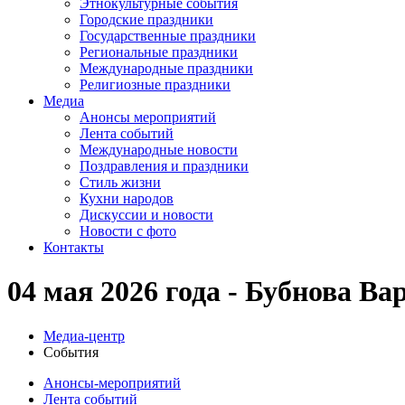
Этнокультурные события
Городские праздники
Государственные праздники
Региональные праздники
Международные праздники
Религиозные праздники
Медиа
Анонсы мероприятий
Лента событий
Международные новости
Поздравления и праздники
Cтиль жизни
Кухни народов
Дискуссии и новости
Новости с фото
Контакты
04 мая 2026 года - Бубнова В
Медиа-центр
События
Анонсы-мероприятий
Лента событий