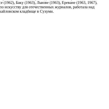
(1962), Баку (1963), Львове (1963), Ереване (1963, 1967),
 по искусству для отечественных журналов, работала над
хайловском кладбище в Сухуми.