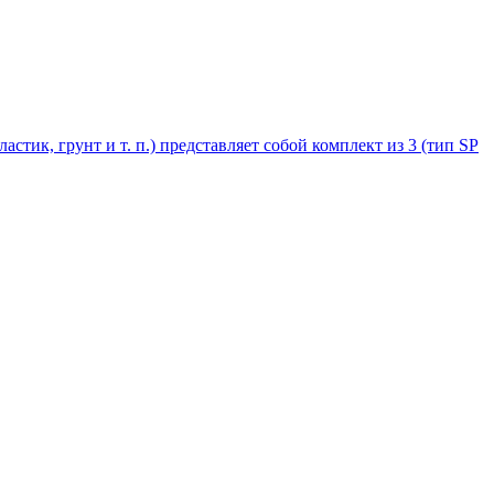
стик, грунт и т. п.) представляет собой комплект из 3 (тип SP