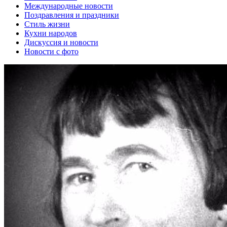
Международные новости
Поздравления и праздники
Cтиль жизни
Кухни народов
Дискуссия и новости
Новости с фото