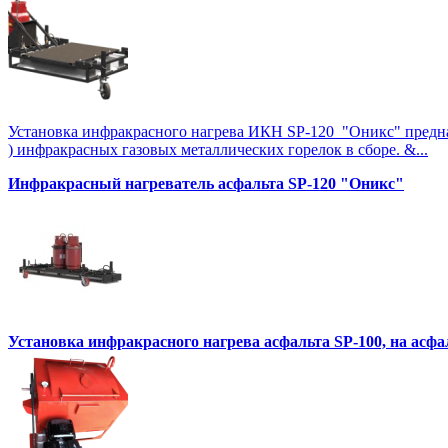
Установка инфракрасного нагрева ИКН SP-120 "Оникс" предназна
) инфракрасных газовых металлических горелок в сборе. &...
Инфракрасный нагреватель асфальта SP-120 "Оникс"
Установка инфракрасного нагрева асфальта SP-100, на асф