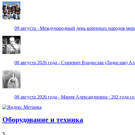
09 августа - Международный день коренных народов мир
08 августа 2026 года - Старевич Владислав (Ладислав) Ал
08 августа 2026 года - Мария Александровна : 202 года с
Оборудование и техника