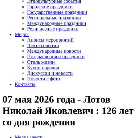
Этнокультурные события
Городские праздники
Государственные праздники
Региональные праздники
Международные праздники
Религиозные праздники
Медиа
Анонсы мероприятий
Лента событий
Международные новости
Поздравления и праздники
Cтиль жизни
Кухни народов
Дискуссии и новости
Новости с фото
Контакты
07 мая 2026 года - Лотов
Николай Яковлевич : 126 лет
со дня рождения
Медиа-центр