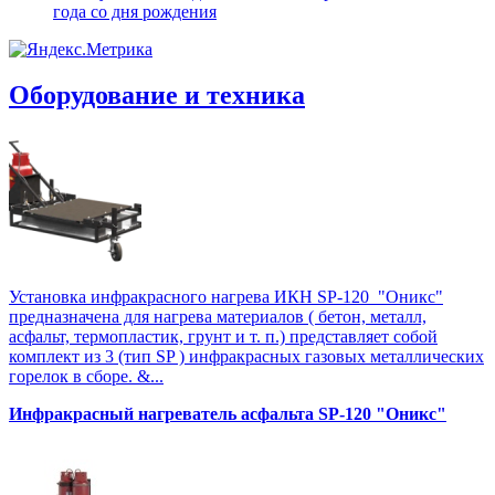
года со дня рождения
Оборудование и техника
Установка инфракрасного нагрева ИКН SP-120 "Оникс"
предназначена для нагрева материалов ( бетон, металл,
асфальт, термопластик, грунт и т. п.) представляет собой
комплект из 3 (тип SP ) инфракрасных газовых металлических
горелок в сборе. &...
Инфракрасный нагреватель асфальта SP-120 "Оникс"