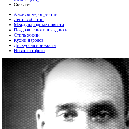
События
Анонсы-мероприятий
Лента событий
Международные новости
Поздравления и праздники
Cтиль жизни
Кухни народов
Дискуссия и новости
Новости с фото