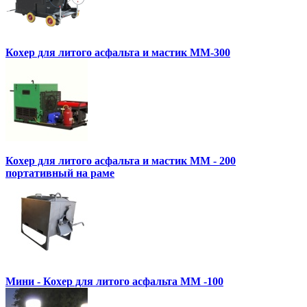
Кохер для литого асфальта и мастик MM-300
Кохер для литого асфальта и мастик MM - 200
портативный на раме
Мини - Кохер для литого асфальта MM -100