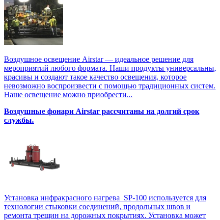
Воздушное освещение Airstar — идеальное решение для
мероприятий любого формата. Наши продукты универсальны,
красивы и создают такое качество освещения, которое
невозможно воспроизвести с помощью традиционных систем.
Наше освещение можно приобрести...
Воздушные фонари Airstar рассчитаны на долгий срок
службы.
Установка инфракрасного нагрева SP-100 используется для
технологии стыковки соединений, продольных швов и
ремонта трещин на дорожных покрытиях. Установка может