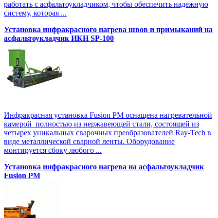
работать с асфальтоукладчиком, чтобы обеспечить надежную
систему, которая ...
Установка инфракрасного нагрева швов и примыканий на
асфальтоукладчик ИКН SP-100
Инфракрасная установка Fusion PM оснащена нагревательной
камерой полностью из нержавеющей стали, состоящей из
четырех уникальных сварочных преобразователей Ray-Tech в
виде металлической сварной ленты. Оборудование
монтируется сбоку любого ...
Установка инфракрасного нагрева на асфальтоукладчик
Fusion PM