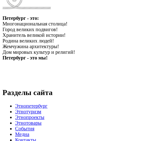
Петербург - это:
Многонациональная столица!
Город великих подвигов!
Хранитель великой истории!
Родина великих людей!
Жемчужина архитектуры!
Дом мировых культур и религий!
Петербург - это мы!
Разделы сайта
Этнопетербург
Этнотуризм
Этнопроекты
Этнотовары
События
Медиа
Контакты