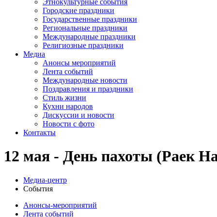
Этнокультурные события
Городские праздники
Государственные праздники
Региональные праздники
Международные праздники
Религиозные праздники
Медиа
Анонсы мероприятий
Лента событий
Международные новости
Поздравления и праздники
Cтиль жизни
Кухни народов
Дискуссии и новости
Новости с фото
Контакты
12 мая - День пахоты (Раек На
Медиа-центр
События
Анонсы-мероприятий
Лента событий