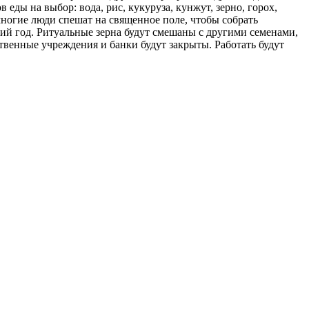
еды на выбор: вода, рис, кукуруза, кунжут, зерно, горох,
ногие люди спешат на священное поле, чтобы собрать
щий год. Ритуальные зерна будут смешаны с другими семенами,
твенные учреждения и банки будут закрыты. Работать будут