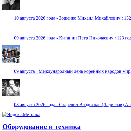
10 августа 2026 года - Зощенко Михаил Михайлович : 132
09 августа 2026 года - Китанин Петр Николаевич : 123 го
09 августа - Международный день коренных народов мир
08 августа 2026 года - Старевич Владислав (Ладислав) Ал
Оборудование и техника