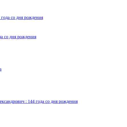
 года со дня рождения
да со дня рождения
а
ександрович : 144 года со дня рождения