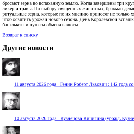
бросают зерна во вспаханную землю. Когда завершены три круга
ликер и травы. По выбору священных животных, брахман делае
ритуальные зерна, которые по их мнению приносят не только х
чтоб освятить урожай нового сезона. День Королевской вспашк
банкоматы и пункты обмена валюты.
Возврат к списку
Другие новости
11 августа 2026 года - Генин Роберт Львович : 142 года с
10 августа 2026 года - Кузнецова-Кичигина (урожд. Кузне