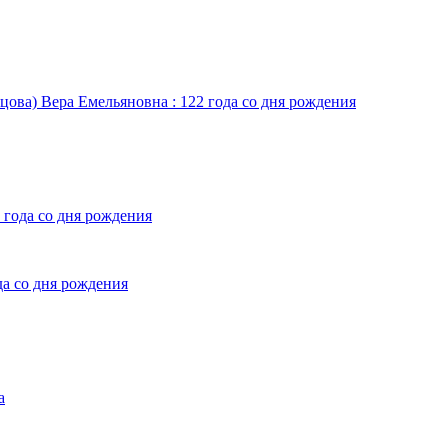
цова) Вера Емельяновна : 122 года со дня рождения
 года со дня рождения
да со дня рождения
а