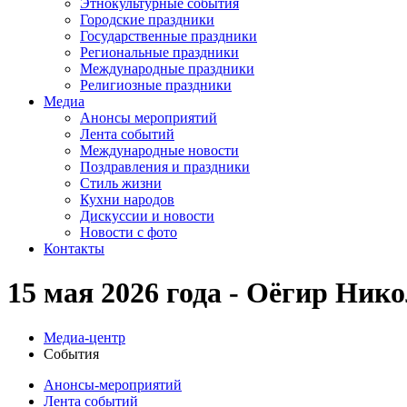
Этнокультурные события
Городские праздники
Государственные праздники
Региональные праздники
Международные праздники
Религиозные праздники
Медиа
Анонсы мероприятий
Лента событий
Международные новости
Поздравления и праздники
Cтиль жизни
Кухни народов
Дискуссии и новости
Новости с фото
Контакты
15 мая 2026 года - Оёгир Ник
Медиа-центр
События
Анонсы-мероприятий
Лента событий