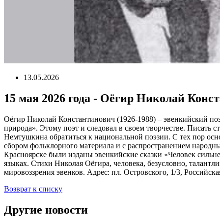
13.05.2026
15 мая 2026 года - Оёгир Николай Конс
Оёгир Николай Константинович (1926-1988) – эвенкийский поэт.
природа». Этому поэт и следовал в своем творчестве. Писать 
Немтушкина обратиться к национальной поэзии. С тех пор осн
сбором фольклорного материала и с распространением народных
Красноярске были изданы эвенкийские сказки «Человек сильне
языках. Стихи Николая Оёгира, человека, безусловно, талант
мировоззрения эвенков. Адрес: пл. Островского, 1/3, Российск
Возврат к списку
Другие новости