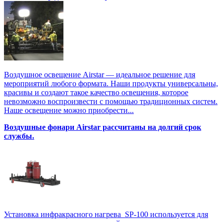
Воздушное освещение Airstar — идеальное решение для
мероприятий любого формата. Наши продукты универсальны,
красивы и создают такое качество освещения, которое
невозможно воспроизвести с помощью традиционных систем.
Наше освещение можно приобрести...
Воздушные фонари Airstar рассчитаны на долгий срок
службы.
Установка инфракрасного нагрева SP-100 используется для