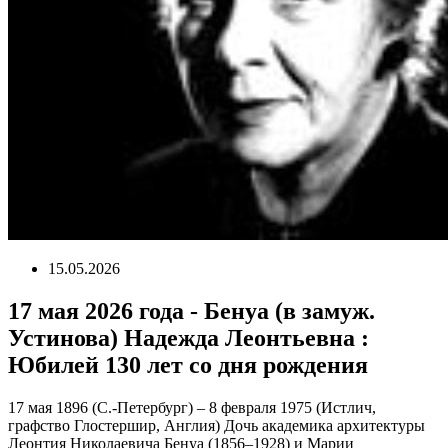
15.05.2026
17 мая 2026 года - Бенуа (в замуж.
Устинова) Надежда Леонтьевна :
Юбилей 130 лет со дня рождения
17 мая 1896 (С.-Петербург) – 8 февраля 1975 (Истлич,
графство Глостершир, Англия) Дочь академика архитектуры
Леонтия Николаевича Бенуа (1856–1928) и Марии