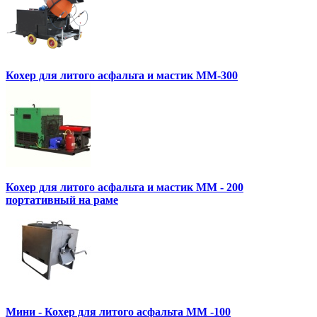
Кохер для литого асфальта и мастик MM-300
Кохер для литого асфальта и мастик MM - 200
портативный на раме
Мини - Кохер для литого асфальта MM -100