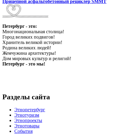
Прицепной асфальтобетонный рециклер SMMT
Петербург - это:
Многонациональная столица!
Город великих подвигов!
Хранитель великой истории!
Родина великих людей!
Жемчужина архитектуры!
Дом мировых культур и религий!
Петербург - это мы!
Разделы сайта
Этнопетербург
Этнотуризм
Этнопроекты
Этнотовары
События