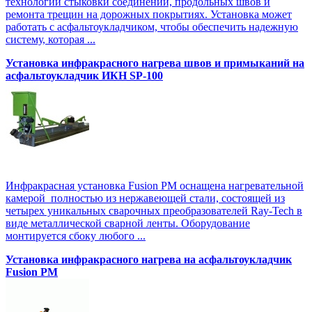
технологии стыковки соединений, продольных швов и
ремонта трещин на дорожных покрытиях. Установка может
работать с асфальтоукладчиком, чтобы обеспечить надежную
систему, которая ...
Установка инфракрасного нагрева швов и примыканий на
асфальтоукладчик ИКН SP-100
Инфракрасная установка Fusion PM оснащена нагревательной
камерой полностью из нержавеющей стали, состоящей из
четырех уникальных сварочных преобразователей Ray-Tech в
виде металлической сварной ленты. Оборудование
монтируется сбоку любого ...
Установка инфракрасного нагрева на асфальтоукладчик
Fusion PM