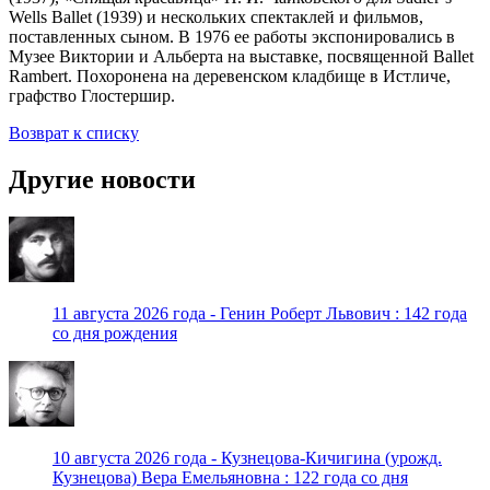
Wells Ballet (1939) и нескольких спектаклей и фильмов,
поставленных сыном. В 1976 ее работы экспонировались в
Музее Виктории и Альберта на выставке, посвященной Ballet
Rambert. Похоронена на деревенском кладбище в Истличе,
графство Глостершир.
Возврат к списку
Другие новости
11 августа 2026 года - Генин Роберт Львович : 142 года
со дня рождения
10 августа 2026 года - Кузнецова-Кичигина (урожд.
Кузнецова) Вера Емельяновна : 122 года со дня