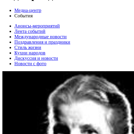
Медиа-центр
События
Анонсы-мероприятий
Лента событий
Международные новости
Поздравления и праздники
Cтиль жизни
Кухни народов
Дискуссия и новости
Новости с фото