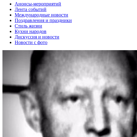
Анонсы-мероприятий
Лента событий
Международные новости
Поздравления и праздники
Cтиль жизни
Кухни народов
Дискуссия и новости
Новости с фото