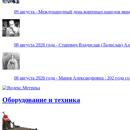
09 августа - Международный день коренных народов мир
08 августа 2026 года - Старевич Владислав (Ладислав) Ал
08 августа 2026 года - Мария Александровна : 202 года с
Оборудование и техника