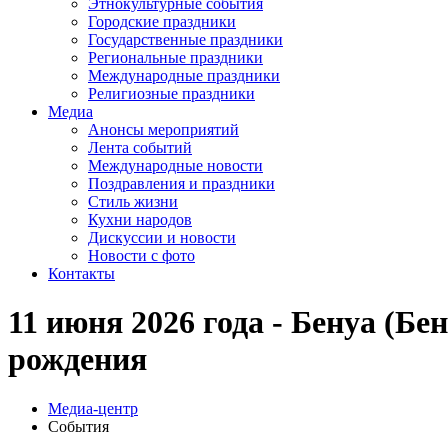
Этнокультурные события
Городские праздники
Государственные праздники
Региональные праздники
Международные праздники
Религиозные праздники
Медиа
Анонсы мероприятий
Лента событий
Международные новости
Поздравления и праздники
Cтиль жизни
Кухни народов
Дискуссии и новости
Новости с фото
Контакты
11 июня 2026 года - Бенуа (Бе
рождения
Медиа-центр
События