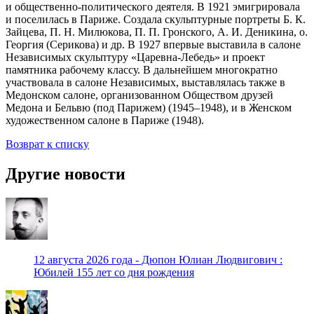
и общественно-политического деятеля. В 1921 эмигрировала
и поселилась в Париже. Создала скульптурные портреты Б. К.
Зайцева, П. Н. Милюкова, П. П. Гронского, А. И. Деникина, о.
Георгия (Серикова) и др. В 1927 впервые выставила в салоне
Независимых скульптуру «Царевна-Лебедь» и проект
памятника рабочему классу. В дальнейшем многократно
участвовала в салоне Независимых, выставлялась также в
Медонском салоне, организованном Обществом друзей
Медона и Бельвю (под Парижем) (1945–1948), и в Женском
художественном салоне в Париже (1948).
Возврат к списку
Другие новости
12 августа 2026 года - Дюпон Юлиан Людвигович :
Юбилей 155 лет со дня рождения