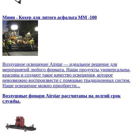
Мини - Кохер для литого асфальта MM -100
Воздушное освещение Airstar — идеальное решение для
мероприятий любого формата. Наши продукты универсальны,
красивы и создают такое качество освещения, которое
невозможно воспроизвести с помощью традиционных систем.
Наше освещение можно приобрести...
Воздушные фонари Airstar рассчитаны на долгий срок
службы.