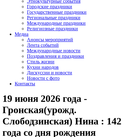
Этнокультурные события
Городские праздники
Государственные праздники
Региональные праздники
Международные праздники
Религиозные праздники
Медиа
Анонсы мероприятий
Лента событий
Международные новости
Поздравления и праздники
Cтиль жизни
Кухни народов
Дискуссии и новости
Новости с фото
Контакты
19 июня 2026 года -
Гронская(урожд.
Слободзинская) Нина : 142
года со дня рождения