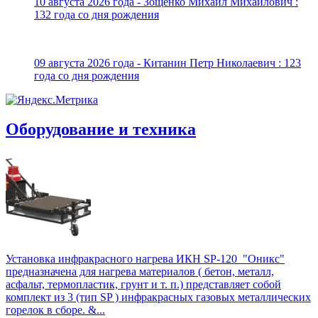
10 августа 2026 года - Зощенко Михаил Михайлович :
132 года со дня рождения
09 августа 2026 года - Китанин Петр Николаевич : 123
года со дня рождения
Оборудование и техника
Установка инфракрасного нагрева ИКН SP-120 "Оникс"
предназначена для нагрева материалов ( бетон, металл,
асфальт, термопластик, грунт и т. п.) представляет собой
комплект из 3 (тип SP ) инфракрасных газовых металлических
горелок в сборе. &...