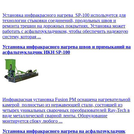
Установка инфракрасного нагрева SP-100 используется для
технологии стыковки соединений, продольных швов и
ремонта трещин на дорожных покрытиях. Установка может
работать с асфальтоукладчиком, чтобы обеспечить надежную
систему, которая ...
Установка инфракрасного нагрева швов и примыканий на
асфальтоукладчик ИКН SP-100
Инфракрасная установка Fusion PM оснащена нагревательной
камерой полностью из нержавеющей стали, состоящей из
четырех уникальных сварочных преобразователей Ray-Tech в
виде металлической сварной ленты. Оборудование
монтируется сбоку любого ...
Установка инфракрасного нагрева на асфальтоукладчик