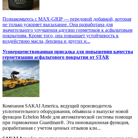
Познакомьтесь с MAX-GRIP — передовой добавкой, которая
не только ускоряет высыхание. Она разработана для
значительного улучшения адгезии герметиков к асфальтовым
покрытиям. Кроме того, она повышает устойчивость к
воздействию масла, бензина и других н...
Усовершенствованная присадка для повышения качества
герметизации асфальтового покрытия от STAR
Компания SAKAI America, ведущий производитель
уплотнительного оборудования, объявила о выпуске новой
функции Echelon Mode для автоматической системы помощи
при торможении Guardman®. Эта инновационная функция,
разработанная с учетом ценных отзывов кли...