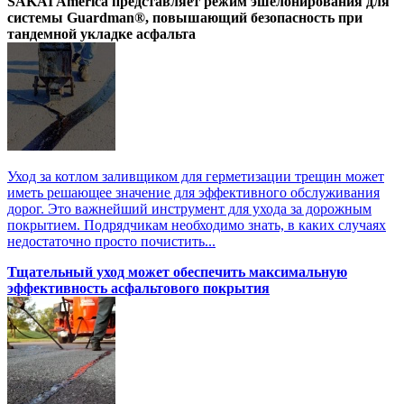
SAKAI America представляет режим эшелонирования для
системы Guardman®, повышающий безопасность при
тандемной укладке асфальта
Уход за котлом заливщиком для герметизации трещин может
иметь решающее значение для эффективного обслуживания
дорог. Это важнейший инструмент для ухода за дорожным
покрытием. Подрядчикам необходимо знать, в каких случаях
недостаточно просто почистить...
Тщательный уход может обеспечить максимальную
эффективность асфальтового покрытия