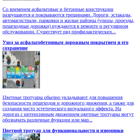
Со временем асфальтовые и бетонные конструкции
разрушаются и покрываются трещинами. Дороги, эстакады,
автомагистрали, парковки и жилые районы (улицы, проезды,
пешеходные дорожки) нуждаются в ремонте и регулярном
обслуживании. Существует ряд профилактических...
Уход за асфальтобетонным дорожным покрытием и его
сохранение
Цветные тротуары обычно укладывают для повышения
безопасности пешеходов и дорожного движения, а также для
создания чисто эстетического визуального эффекта. На
дорогах с интенсивным движением цветные тротуары могут
обозначать различные функции или мар...
Цветной тротуар для функциональности и изюминки