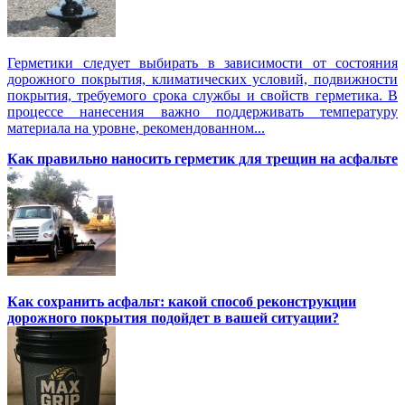
Герметики следует выбирать в зависимости от состояния
дорожного покрытия, климатических условий, подвижности
покрытия, требуемого срока службы и свойств герметика. В
процессе нанесения важно поддерживать температуру
материала на уровне, рекомендованном...
Как правильно наносить герметик для трещин на асфальте
Как сохранить асфальт: какой способ реконструкции
дорожного покрытия подойдет в вашей ситуации?