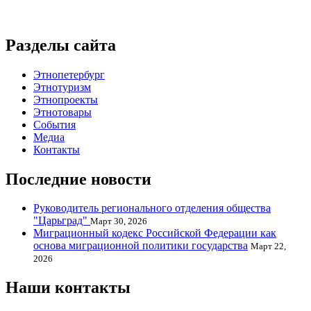
Разделы сайта
Этнопетербург
Этнотуризм
Этнопроекты
Этнотовары
События
Медиа
Контакты
Последние новости
Руководитель регионального отделения общества
"Царьград"
Март 30, 2026
Миграционный кодекс Российской Федерации как
основа миграционной политики государства
Март 22,
2026
Наши контакты