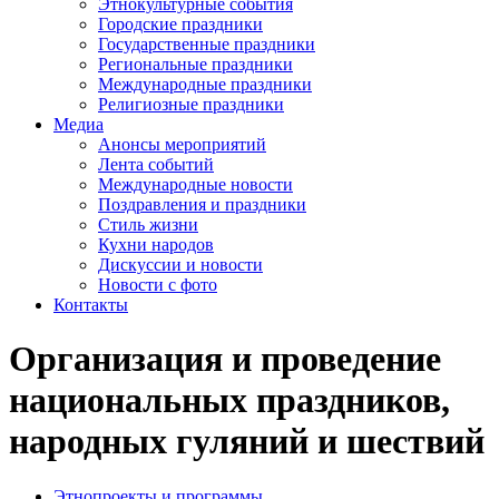
Этнокультурные события
Городские праздники
Государственные праздники
Региональные праздники
Международные праздники
Религиозные праздники
Медиа
Анонсы мероприятий
Лента событий
Международные новости
Поздравления и праздники
Cтиль жизни
Кухни народов
Дискуссии и новости
Новости с фото
Контакты
Организация и проведение
национальных праздников,
народных гуляний и шествий
Этнопроекты и программы