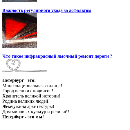
Важность регулярного ухода за асфальтом
Что такое инфракрасный ямочный ремонт дороги ?
Петербург - это:
Многонациональная столица!
Город великих подвигов!
Хранитель великой истории!
Родина великих людей!
Жемчужина архитектуры!
Дом мировых культур и религий!
Петербург - это мы!