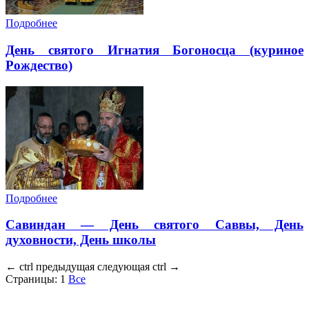
Подробнее
День святого Игнатия Богоносца (куриное
Рождество)
Подробнее
Савиндан — День святого Саввы, День
духовности, День школы
←
ctrl
предыдущая
следующая
ctrl
→
Страницы:
1
Все