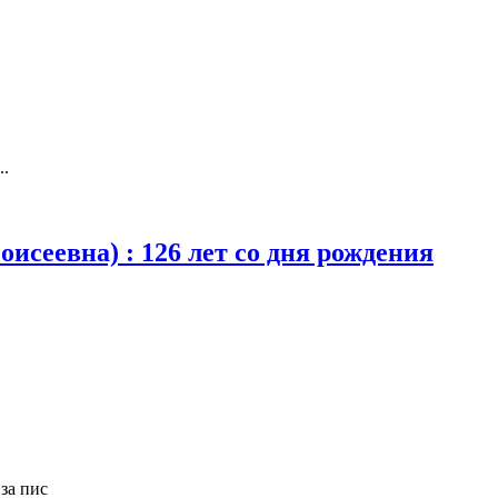
..
исеевна) : 126 лет со дня рождения
за пис