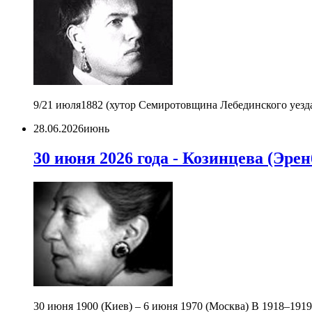
9/21 июля1882 (хутор Семиротовщина Лебединского уезда Х
28.06.2026
июнь
30 июня 2026 года - Козинцева (Эре
30 июня 1900 (Киев) – 6 июня 1970 (Москва) В 1918–1919