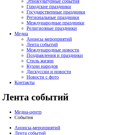
Этнокультурные события
Городские праздники
Государственные праздники
Региональные праздники
Международные праздники
Религиозные праздники
Медиа
Анонсы мероприятий
Лента событий
Международные новости
Поздравления и праздники
Cтиль жизни
Кухни народов
Дискуссии и новости
Новости с фото
Контакты
Лента событий
Медиа-центр
События
Анонсы-мероприятий
Лента событий