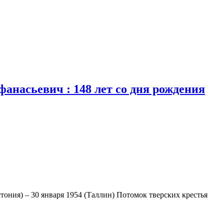
фанасьевич : 148 лет со дня рождения
стония) – 30 января 1954 (Таллин) Потомок тверских крестья