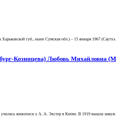
арьковской губ., ныне Сумская обл.) – 15 января 1967 (Саутхэ.
нбург-Козинцева) Любовь Михайловна (Мо
 училась живописи у А. А. Экстер в Киеве. В 1919 вышла замуж 