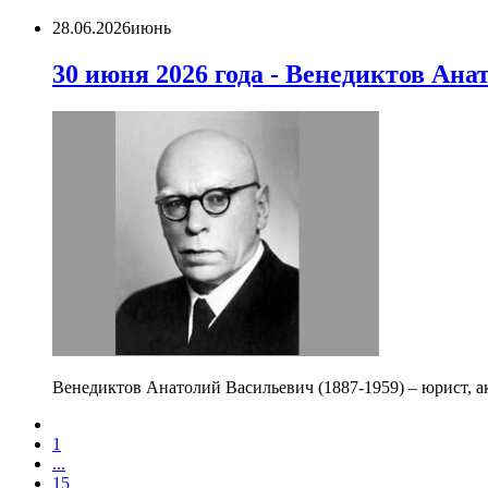
28.06.2026
июнь
30 июня 2026 года - Венедиктов Ана
Венедиктов Анатолий Васильевич (1887-1959) – юрист, а
1
...
15