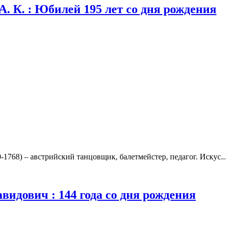
А. К. : Юбилей 195 лет со дня рождения
768) – австрийский танцовщик, балетмейстер, педагог. Искус..
видович : 144 года со дня рождения