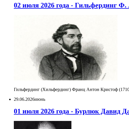
02 июля 2026 года - Гильфердинг Ф. 
Гильфердинг (Хильфердинг) Франц Антон Кристоф (1710-1
29.06.2026
июнь
01 июля 2026 года - Бурлюк Давид Да