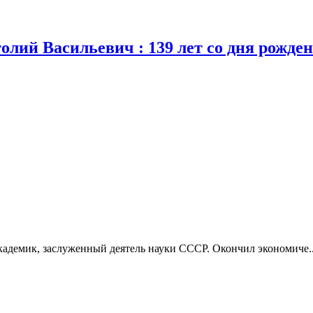
толий Васильевич : 139 лет со дня рожде
кадемик, заслуженный деятель науки СССР. Окончил экономиче..