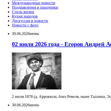
Международные новости
Поздравления и праздники
Cтиль жизни
Кухни народов
Дискуссия и новости
Новости с фото
30.06.2026
июнь
02 июля 2026 года - Егоров Андрей А
2 июля 1878 (д. Аррокюла, близ Ревеля, ныне Таллина, Э
30.06.2026
июнь