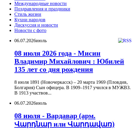
Международные новости
Поздравления и праздники
Cтиль жизни
Кухни народов
Дискуссия и новости
Новости с фото
06.07.2026
июль
08 июля 2026 года - Мисин
Владимир Михайлович : Юбилей
135 лет со дня рождения
8 июля 1891 (Новочеркасск) – 20 марта 1969 (Пловдив,
Болгария) Сын офицера. В 1909–1917 учился в МУЖВЗ.
В 1913 участвов...
06.07.2026
июль
08 июля - Вардавар (арм.
Վարդնար или Վարդավառ)