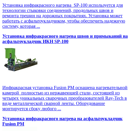
Установка инфракрасного нагрева SP-100 используется для
технологии стыковки соединений, продольных швов и
ремонта трещин на дорожных покрытиях. Установка может
работать с асфальтоукладчиком, чтобы обеспечить надежную
систему, которая ...
Установка инфракрасного нагрева швов и примыканий на
асфальтоукладчик ИКН SP-100
Инфракрасная установка Fusion PM оснащена нагревательной
камерой полностью из нержавеющей стали, состоящей из
четырех уникальных сварочных преобразователей Ray-Tech в
виде металлической сварной ленты. Оборудование
монтируется сбоку любого ...
Установка инфракрасного нагрева на асфальтоукладчик
Fusion PM