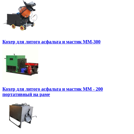
Кохер для литого асфальта и мастик MM-300
Кохер для литого асфальта и мастик MM - 200
портативный на раме