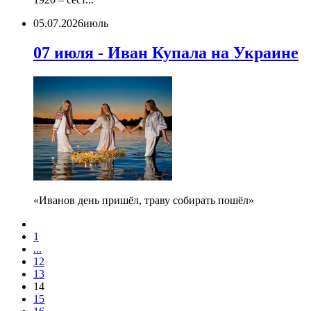
05.07.2026
июль
07 июля - Иван Купала на Украине
«Иванов день пришёл, траву собирать пошёл»
1
...
12
13
14
15