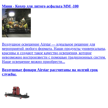
Мини - Кохер для литого асфальта MM -100
Воздушное освещение Airstar — идеальное решение для
мероприятий любого формата. Наши продукты универсальны,
красивы и создают такое качество освещения, которое
невозможно воспроизвести с помощью традиционных систем.
Наше освещение можно приобрести...
Воздушные фонари Airstar рассчитаны на долгий срок
службы.