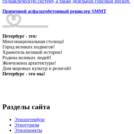
гидравлическую систему, а также дизельной горелкой Beckett.
Прицепной асфальтобетонный рециклер SMMT
Петербург - это:
Многонациональная столица!
Город великих подвигов!
Хранитель великой истории!
Родина великих людей!
Жемчужина архитектуры!
Дом мировых культур и религий!
Петербург - это мы!
Разделы сайта
Этнопетербург
Этнотуризм
Этнопроекты