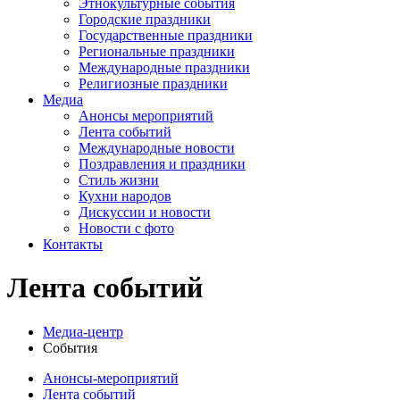
Этнокультурные события
Городские праздники
Государственные праздники
Региональные праздники
Международные праздники
Религиозные праздники
Медиа
Анонсы мероприятий
Лента событий
Международные новости
Поздравления и праздники
Cтиль жизни
Кухни народов
Дискуссии и новости
Новости с фото
Контакты
Лента событий
Медиа-центр
События
Анонсы-мероприятий
Лента событий