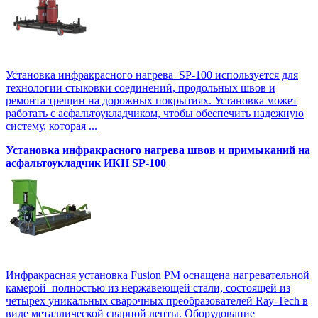
Установка инфракрасного нагрева SP-100 используется для
технологии стыковки соединений, продольных швов и
ремонта трещин на дорожных покрытиях. Установка может
работать с асфальтоукладчиком, чтобы обеспечить надежную
систему, которая ...
Установка инфракрасного нагрева швов и примыканий на
асфальтоукладчик ИКН SP-100
Инфракрасная установка Fusion PM оснащена нагревательной
камерой полностью из нержавеющей стали, состоящей из
четырех уникальных сварочных преобразователей Ray-Tech в
виде металлической сварной ленты. Оборудование