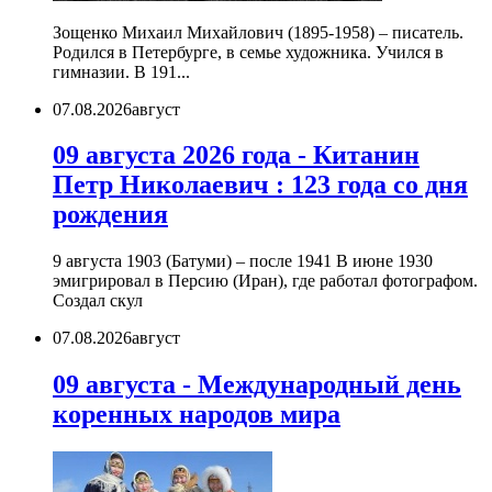
Зощенко Михаил Михайлович (1895-1958) – писатель.
Родился в Петербурге, в семье художника. Учился в
гимназии. В 191...
07.08.2026
август
09 августа 2026 года - Китанин
Петр Николаевич : 123 года со дня
рождения
9 августа 1903 (Батуми) – после 1941 В июне 1930
эмигрировал в Персию (Иран), где работал фотографом.
Создал скул
07.08.2026
август
09 августа - Международный день
коренных народов мира