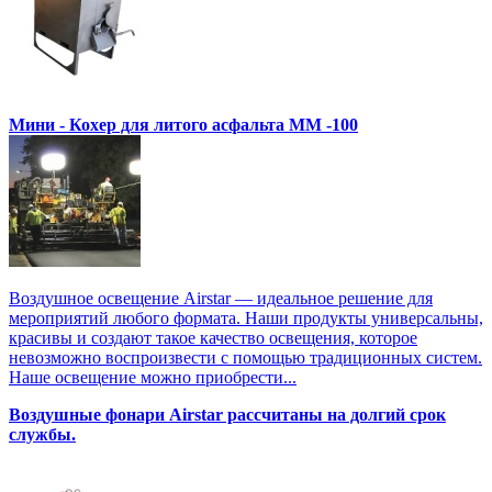
Мини - Кохер для литого асфальта MM -100
Воздушное освещение Airstar — идеальное решение для
мероприятий любого формата. Наши продукты универсальны,
красивы и создают такое качество освещения, которое
невозможно воспроизвести с помощью традиционных систем.
Наше освещение можно приобрести...
Воздушные фонари Airstar рассчитаны на долгий срок
службы.