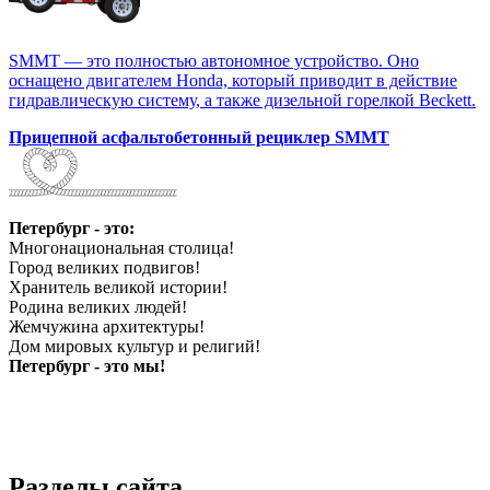
SMMT — это полностью автономное устройство. Оно
оснащено двигателем Honda, который приводит в действие
гидравлическую систему, а также дизельной горелкой Beckett.
Прицепной асфальтобетонный рециклер SMMT
Петербург - это:
Многонациональная столица!
Город великих подвигов!
Хранитель великой истории!
Родина великих людей!
Жемчужина архитектуры!
Дом мировых культур и религий!
Петербург - это мы!
Разделы сайта