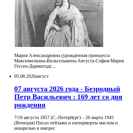
Мария Александровна (урожденная принцесса
Максимилиана-Вильгельмина-Августа-София-Мария
Гессен-Дармштадс...
05.08.2026
август
07 августа 2026 года - Безродный
Петр Васильевич : 169 лет со дня
рождения
7/19 августа 1857 (С.-Петербург) – 26 марта 1945
(Венеция) Писал пейзажи и натюрморты маслом и
акварелью в импрес