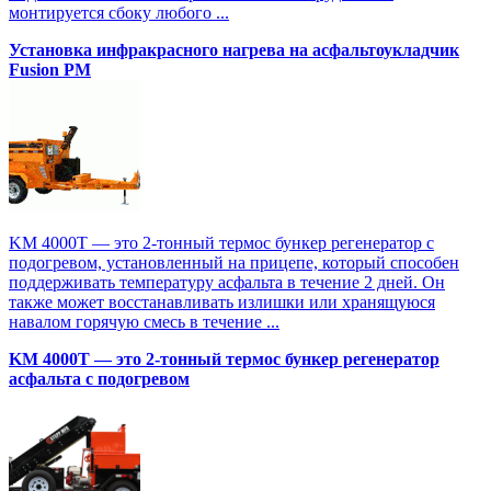
монтируется сбоку любого ...
Установка инфракрасного нагрева на асфальтоукладчик
Fusion PM
KM 4000T — это 2-тонный термос бункер регенератор с
подогревом, установленный на прицепе, который способен
поддерживать температуру асфальта в течение 2 дней. Он
также может восстанавливать излишки или хранящуюся
навалом горячую смесь в течение ...
KM 4000T — это 2-тонный термос бункер регенератор
асфальта с подогревом