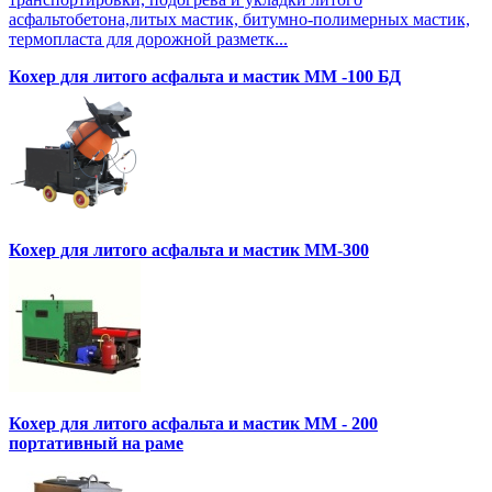
асфальтобетона,литых мастик, битумно-полимерных мастик,
термопласта для дорожной разметк...
Кохер для литого асфальта и мастик MM -100 БД
Кохер для литого асфальта и мастик MM-300
Кохер для литого асфальта и мастик MM - 200
портативный на раме