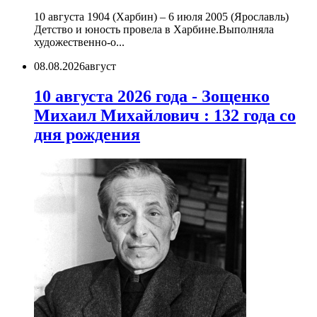
10 августа 1904 (Харбин) – 6 июля 2005 (Ярославль)
Детство и юность провела в Харбине.Выполняла
художественно-о...
08.08.2026
август
10 августа 2026 года - Зощенко
Михаил Михайлович : 132 года со
дня рождения