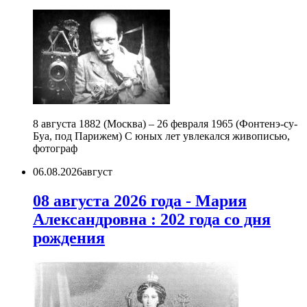
8 августа 1882 (Москва) – 26 февраля 1965 (Фонтенэ-су-
Буа, под Парижем) С юных лет увлекался живописью,
фотограф
06.08.2026
август
08 августа 2026 года - Мария
Александровна : 202 года со дня
рождения