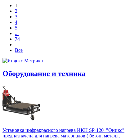
1
2
3
4
5
...
74
Все
Оборудование и техника
Установка инфракрасного нагрева ИКН SP-120 "Оникс"
предназначена для нагрева материалов ( бетон, металл,