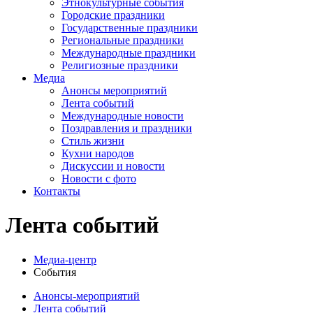
Этнокультурные события
Городские праздники
Государственные праздники
Региональные праздники
Международные праздники
Религиозные праздники
Медиа
Анонсы мероприятий
Лента событий
Международные новости
Поздравления и праздники
Cтиль жизни
Кухни народов
Дискуссии и новости
Новости с фото
Контакты
Лента событий
Медиа-центр
События
Анонсы-мероприятий
Лента событий