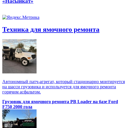
«Насыйкат»
Техника для ямочного ремонта
Автономный патч-агрегат, который стационарно монтируется
на шасси грузовика и используется для ямочного ремонта
горячим асфальтом.
Грузовик для ямочного ремонта PB Loader на базе Ford
F750 2000 года