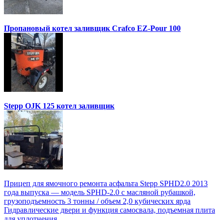
Пропановый котел заливщик Crafco EZ-Pour 100
Stepp OJK 125 котел заливщик
Прицеп для ямочного ремонта асфальта Stepp SPHD2.0 2013
года выпуска — модель SPHD-2.0 с масляной рубашкой,
грузоподъемность 3 тонны / объем 2,0 кубических ярда
Гидравлические двери и функция самосвала, подъемная плита
для уплотнения