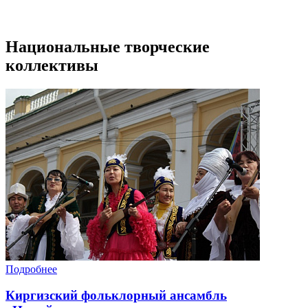
Национальные творческие
коллективы
Подробнее
Киргизский фольклорный ансамбль