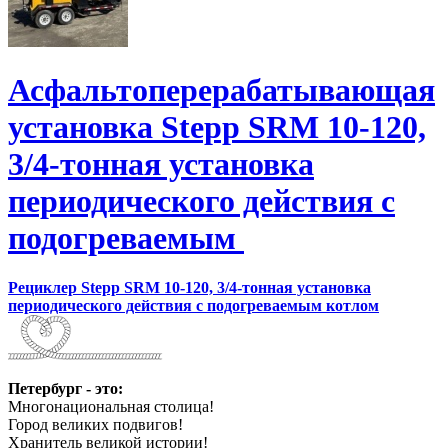
Асфальтоперерабатывающая
установка Stepp SRM 10-120,
3/4-тонная установка
периодического действия с
подогреваемым
Рециклер Stepp SRM 10-120, 3/4-тонная установка
периодического действия с подогреваемым котлом
Петербург - это:
Многонациональная столица!
Город великих подвигов!
Хранитель великой истории!