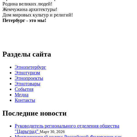
Родина великих людей!
Жемчужина архитектуры!
Дом мировых культур и религий!
Петербург - это мы!
Разделы сайта
Этнопетербург
Этнотуризм
Этнопроекты
Этнотовары
События
Медиа
Контакты
Последние новости
Руководитель регионального отделения общества
"Царьград"
Март 30, 2026
Миграционный кодекс Российской Федерации как