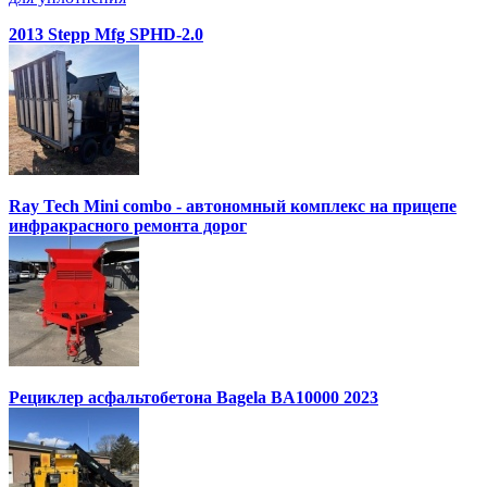
2013 Stepp Mfg SPHD-2.0
Ray Tech Mini combo - автономный комплекс на прицепе
инфракрасного ремонта дорог
Рециклер асфальтобетона Bagela BA10000 2023