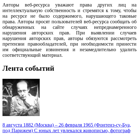
Авторы веб-ресурса уважают права других лиц на
интеллектуальную собственность и стремятся к тому, чтобы
на ресурсе не было содержимого, нарушающего таковые
права. Авторы просят пользователей веб-ресурса сообщать об
обнаруженных на сайте случаях непреднамеренного
нарушения авторских прав. При выявлении случаев
нарушения авторских прав, авторы обязуются рассмотреть
претензии правообладателей, при необходимости принести
им официальные извинения и незамедлительно удалить
соответствующий материал.
Лента событий
8 августа 1882 (Москва) – 26 февраля 1965 (Фонтенэ-су-Буа,
под Парижем) С юных лет увлекался живописью, фотограф