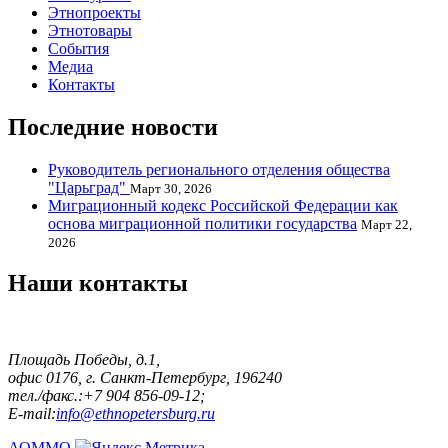
Этнопроекты
Этнотовары
События
Медиа
Контакты
Последние новости
Руководитель регионального отделения общества
"Царьград"
Март 30, 2026
Миграционный кодекс Российской Федерации как
основа миграционной политики государства
Март 22,
2026
Наши контакты
Площадь Победы, д.1,
офис 0176, г. Санкт-Петербург, 196240
тел./факс.:+7 904 856-09-12;
E-mail:
info@ethnopetersburg.ru
АОММО