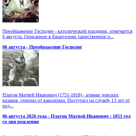
Преображение Господне - католический праздник, отмечается
6 августа. Описанное в Евангелиях таинственное п...
06 августа - Преображение Господне
Платов Матвей Иванович (1751-1818) - атаман донских
казаков, генерал от кавалерии. Поступил на службу 13 лет от
род...
06 августа 2026 года - Платов Матвей Иванович : 1851 год
со дня рождения