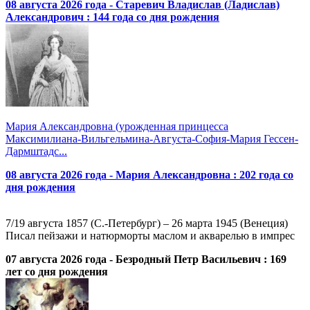
08 августа 2026 года - Старевич Владислав (Ладислав)
Александрович : 144 года со дня рождения
Мария Александровна (урожденная принцесса
Максимилиана-Вильгельмина-Августа-София-Мария Гессен-
Дармштадс...
08 августа 2026 года - Мария Александровна : 202 года со
дня рождения
7/19 августа 1857 (С.-Петербург) – 26 марта 1945 (Венеция)
Писал пейзажи и натюрморты маслом и акварелью в импрес
07 августа 2026 года - Безродный Петр Васильевич : 169
лет со дня рождения