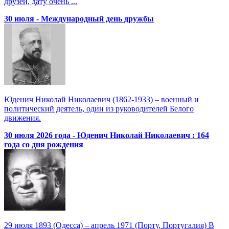
друзей, дату очень ...
30 июля - Международный день дружбы
Юденич Николай Николаевич (1862-1933) – военный и
политический деятель, один из руководителей Белого
движения.
30 июля 2026 года - Юденич Николай Николаевич : 164
года со дня рождения
29 июля 1893 (Одесса) – апрель 1971 (Порту, Португалия) В