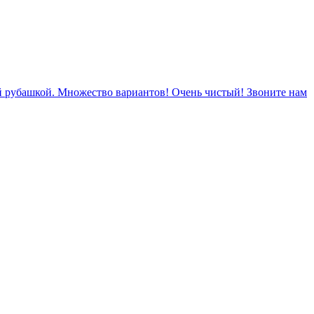
ой рубашкой. Множество вариантов! Очень чистый! Звоните нам