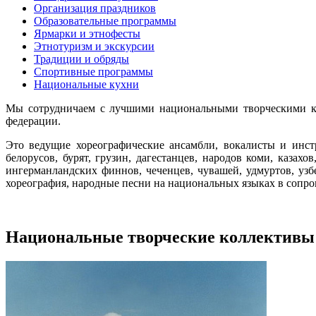
Организация праздников
Образовательные программы
Ярмарки и этнофесты
Этнотуризм и экскурсии
Традиции и обряды
Спортивные программы
Национальные кухни
Мы сотрудничаем с лучшими национальными творческими ко
федерации.
Это ведущие хореографические ансамбли, вокалисты и инст
белорусов, бурят, грузин, дагестанцев, народов коми, казахов
ингерманландских финнов, чеченцев, чувашей, удмуртов, уз
хореография, народные песни на национальных языках в соп
Национальные творческие коллективы