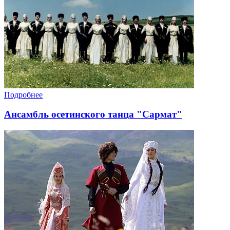
Подробнее
Ансамбль осетинского танца "Сармат"