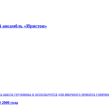
й ансамбль «Иристон»
а шасси грузовика и используется для ямочного ремонта горячим
 2000 года