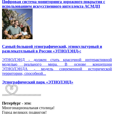
Цифровая система мониторинга дорожного покрытия с
использованием искусственного интеллекта АСМДП
Самый большой этнографический, этнокультурный и
развлекательный в России «ЭТНОЛЭНД»:
ЭТНОЛЭНД - должен стать красочной интерактивной
моделью реального мира. В основе концепции
ЭТНОЛЭНДА - модель современной исторической
территории, способной...
Этнографический парк «ЭТНОЛЭНД»
Петербург - это:
Многонациональная столица!
Город великих подвигов!