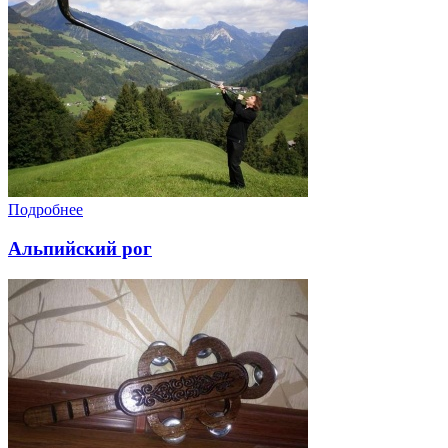
Подробнее
Альпийский рог