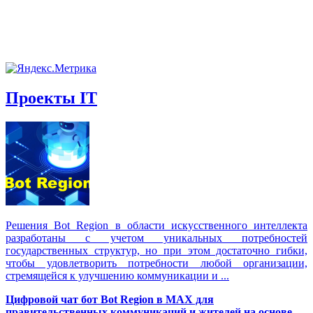
Проекты IT
Решения Вot Region в области искусственного интеллекта
разработаны с учетом уникальных потребностей
государственных структур, но при этом достаточно гибки,
чтобы удовлетворить потребности любой организации,
стремящейся к улучшению коммуникации и ...
Цифровой чат бот Вot Region в MAX для
правительственных коммуникаций и жителей на основе