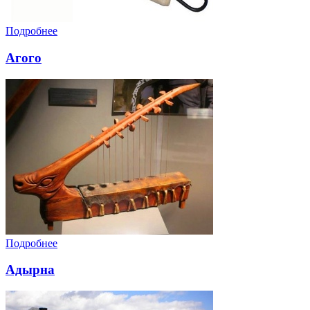
Подробнее
Агого
Подробнее
Адырна