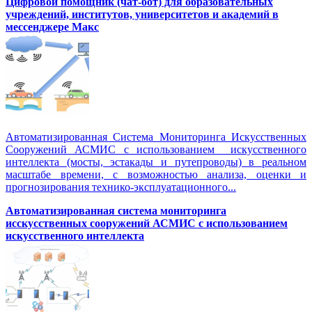
Цифровой помощник (чат-бот) для образовательных
учреждений, институтов, университетов и академий в
мессенджере Макс
Автоматизированная Система Мониторинга Искусственных
Сооружений АСМИС с использованием искусственного
интеллекта (мосты, эстакады и путепроводы) в реальном
масштабе времени, с возможностью анализа, оценки и
прогнозирования технико-эксплуатационного...
Автоматизированная система мониторинга
исскусственных сооружений АСМИС с использованием
искусственного интеллекта