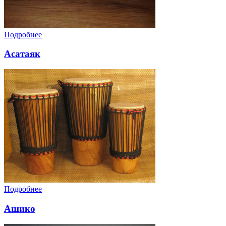
Подробнее
Асатаяк
Подробнее
Ашико