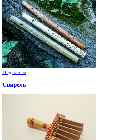
Подробнее
Свирель