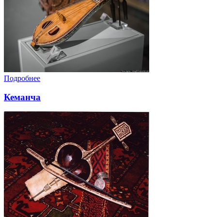
Подробнее
Кеманча