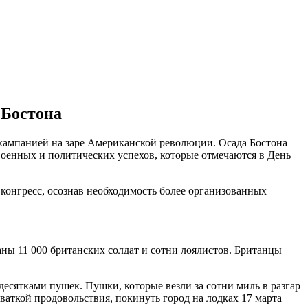
 Бостона
 кампанией на заре Американской революции. Осада Бостона
военных и политических успехов, которые отмечаются в День
конгресс, осознав необходимость более организованных
аны 11 000 британских солдат и сотни лоялистов. Британцы
есятками пушек. Пушки, которые везли за сотни миль в разгар
ваткой продовольствия, покинуть город на лодках 17 марта