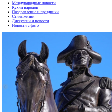
Международные новости
Кухни народов
Поздравление и праздники
Cтиль жизни
Дискуссии и новости
Новости с фото