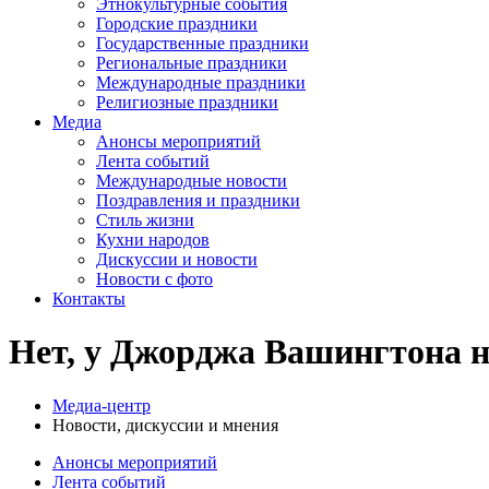
Этнокультурные события
Городские праздники
Государственные праздники
Региональные праздники
Международные праздники
Религиозные праздники
Медиа
Анонсы мероприятий
Лента событий
Международные новости
Поздравления и праздники
Cтиль жизни
Кухни народов
Дискуссии и новости
Новости с фото
Контакты
Нет, у Джорджа Вашингтона не
Медиа-центр
Новости, дискуссии и мнения
Анонсы мероприятий
Лента событий