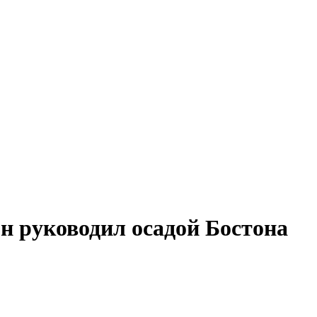
он руководил осадой Бостона