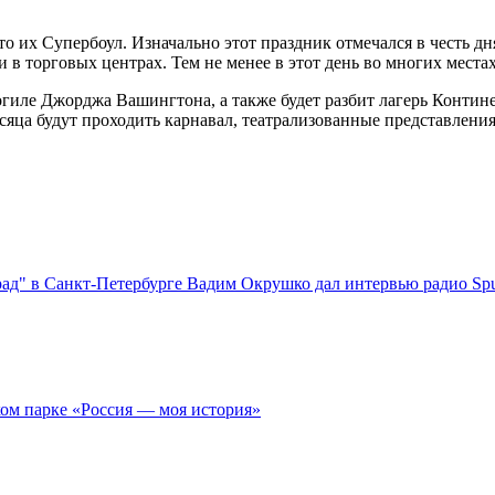
их Супербоул. Изначально этот праздник отмечался в честь дн
 в торговых центрах. Тем не менее в этот день во многих мест
огиле Джорджа Вашингтона, а также будет разбит лагерь Конти
месяца будут проходить карнавал, театрализованные представлени
ад" в Санкт-Петербурге Вадим Окрушко дал интервью радио Sput
ом парке «Россия — моя история»