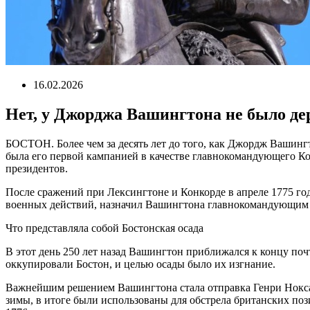
16.02.2026
Нет, у Джорджа Вашингтона не было дер
БОСТОН. Более чем за десять лет до того, как Джордж Вашин
была его первой кампанией в качестве главнокомандующего Ко
президентов.
После сражений при Лексингтоне и Конкорде в апреле 1775 го
военных действий, назначил Вашингтона главнокомандующим
Что представляла собой Бостонская осада
В этот день 250 лет назад Вашингтон приближался к концу почт
оккупировали Бостон, и целью осады было их изгнание.
Важнейшим решением Вашингтона стала отправка Генри Нокса, 
зимы, в итоге были использованы для обстрела британских поз