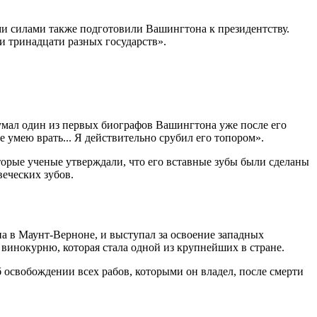
и силами также подготовили Вашингтона к президентству.
и тринадцати разных государств».
мал один из первых биографов Вашингтона уже после его
е умею врать... Я действительно срубил его топором».
торые ученые утверждали, что его вставные зубы были сделаны
веческих зубов.
 в Маунт-Верноне, и выступал за освоение западных
 винокурню, которая стала одной из крупнейших в стране.
 освобождении всех рабов, которыми он владел, после смерти