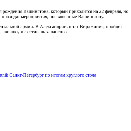
я рождения Вашингтона, который приходится на 22 февраля, но
ах проходят мероприятия, посвященные Вашингтону.
нентальной армии. В Александрии, штат Вирджиния, пройдет
я, авиашоу и фестиваль халапеньо.
nik Санкт-Петербург по итогам круглого стола