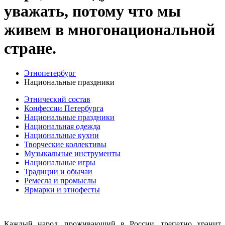
уважать, потому что мы
живем в многонациональной
стране.
Этнопетербург
Национальные праздники
Этнический состав
Конфессии Петербурга
Национальные праздники
Национальная одежда
Национальные кухни
Творческие коллективы
Музыкальные инструменты
Национальные игры
Традиции и обычаи
Ремесла и промыслы
Ярмарки и этнофесты
Каждый народ, проживающий в России, трепетно хранит