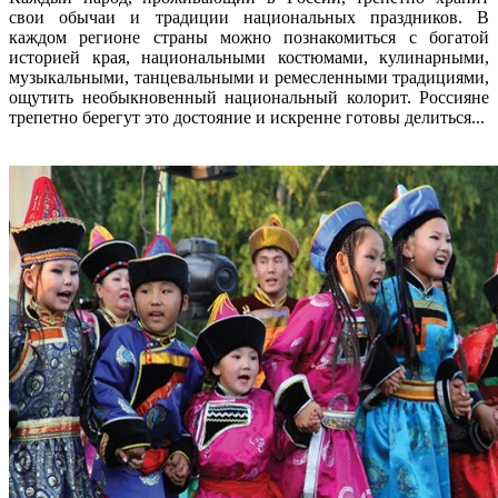
свои обычаи и традиции национальных праздников. В
каждом регионе страны можно познакомиться с богатой
историей края, национальными костюмами, кулинарными,
музыкальными, танцевальными и ремесленными традициями,
ощутить необыкновенный национальный колорит. Россияне
трепетно берегут это достояние и искренне готовы делиться...