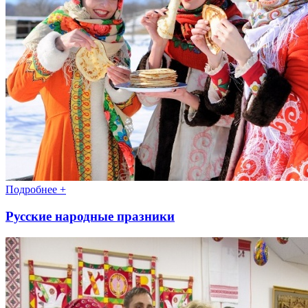
Подробнее +
Русские народные празники