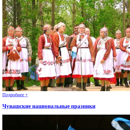
Подробнее +
Чувашские национальные празники